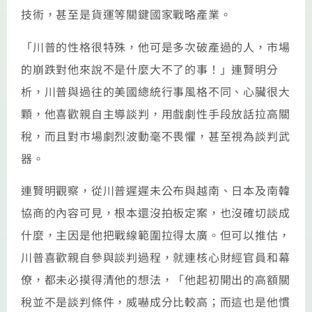
技術，甚至是貨運等關鍵國家戰略產業。
「川普的性格很特殊，他可是多次破產過的人，市場
的崩跌對他來說不是什麼大不了的事！」連賢明分
析，川普與過往的美國總統行事風格不同、心臟很大
顆，他喜歡親自主導談判，用戲劇性手段放話拉高關
稅，而且對市場劇烈波動毫不畏懼，甚至視為談判武
器。
連賢明觀察，從川普遲遲未公布與越南、日本及南韓
協商的內容可見，根本還沒拍板定案，也沒確切談成
什麼，主因是他把戰線範圍拉得太廣。但可以推估，
川普喜歡親自參與談判過程，就連核心財經官員和幕
僚，都未必摸得清他的想法，「他起初開出的高額關
稅並不是談判條件，威嚇成分比較高；而這也是他慣