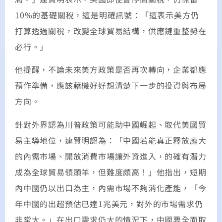
10%的基礎關稅，這是明確訊號：「這表示美方仍
打算透過關稅，改變全球貿易結構，供應鏈重整勢在
必行。」
他提醒，不論未來美方政策是否再次轉向，企業都應
預作準備，應該藉機好好想清楚下一步的投資與布局
方向。
針對外界認為川普政策可能助中國崛起、取代美國貿
易主導地位，連賢明認為：「中國若能真正釋放龐大
的內需市場、開放消費市場讓外資進入，的確有潛力
成為全球貿易領頭羊，但難度頗高！」他指出，短期
內中國仍以出口為主，內需市場不夠消化產能，「今
年中國的出超預估已達1兆美元，對外的市場需求仍
非常大。」在出口需求仍大的情況下，中國要全面取