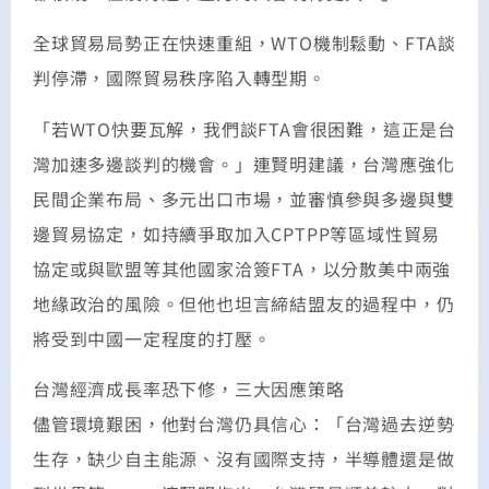
全球貿易局勢正在快速重組，WTO機制鬆動、FTA談
判停滯，國際貿易秩序陷入轉型期。
「若WTO快要瓦解，我們談FTA會很困難，這正是台
灣加速多邊談判的機會。」連賢明建議，台灣應強化
民間企業布局、多元出口市場，並審慎參與多邊與雙
邊貿易協定，如持續爭取加入CPTPP等區域性貿易
協定或與歐盟等其他國家洽簽FTA，以分散美中兩強
地緣政治的風險。但他也坦言締結盟友的過程中，仍
將受到中國一定程度的打壓。
台灣經濟成長率恐下修，三大因應策略
儘管環境艱困，他對台灣仍具信心：「台灣過去逆勢
生存，缺少自主能源、沒有國際支持，半導體還是做