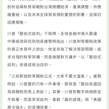
剖析這場新貿易戰對台灣總體經濟、產業調整、供應
鏈重組，以及未來全球貿易規則重塑的影響，並探討
因應策略。
川普「壓迫式談判」下險棋，全球金融市場大震盪
中華經濟研究院院長連賢明指出，川普對等關稅政策
的真正本意呼之欲出，他並非為了解決貿易問題，追
求合理的稅率架構，而是施壓對方讓步，以「壓迫式
談判」來達成政治目的。
「之前那個對等關稅公式，大家不要太當真！」連賢
明說，川普要的只有一件事情，那就是「壓迫各國因
為高關稅而馬上來談！」其實，川普對數字與細節並
不執著，而是享受談判，喜歡「贏的感覺」與「美國
再次強大」的宣傳效果。