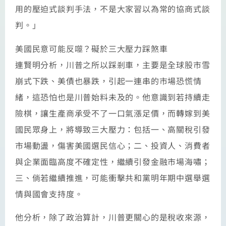
用的壓迫式談判手法，不是大家習以為常的協商式談
判。」
美國民意可能反噬？礙於三大壓力踩煞車
連賢明分析，川普之所以踩剎車，主要是全球股市雪
崩式下跌、美債也暴跌，引起一連串的市場恐慌情
緒，這恐怕也是川普始料未及的。他意識到若持續走
險棋，讓生產商承受不了一口氣漲足價，而轉嫁到美
國民眾身上，將導致三大壓力：包括一、高關稅引發
市場動盪，傷害美國選民信心；二、投資人、消費者
與企業面臨高度不確定性，繼續引發金融市場海嘯；
三、倘若繼續推進，可能衝擊共和黨明年期中選舉選
情與國會支持度。
他分析，除了政治算計，川普更關心的是稅收來源，