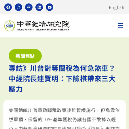
English
新聞焦點
專訪》川普對等關稅為何急煞車？
中經院長連賢明：下險棋帶來三大
壓力
美國總統川普重啟關稅政策後雖暫緩施行，但烏雲依
然罩頂，保留的10％基準關稅仍讓各國不敢掉以輕
心。中華經濟研究院院長連賢明接受《遠見》專訪指