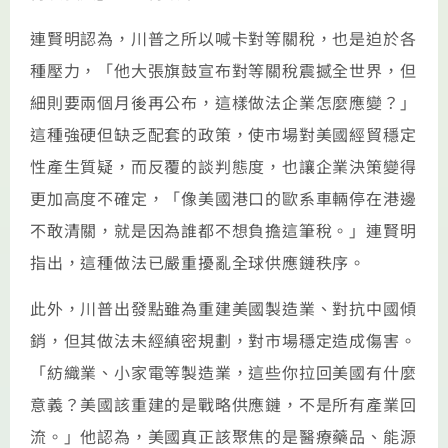
連賢明認為，川普之所以喊卡對等關稅，也是迫於各
種壓力，「他大張旗鼓宣布對等關稅震撼全世界，但
細則要兩個月後再公布，這樣做法企業怎麼應變？」
這種強硬但缺乏配套的政策，使市場對美國經貿穩定
性產生質疑，而反覆的談判態度，也讓企業決策變得
更加高度不確定，「像美國港口的歐系車輛停在港邊
不敢清關，就是因為誰都不想負擔這筆稅。」連賢明
指出，這種做法已嚴重擾亂全球供應鏈秩序。
此外，川普出發點雖為重建美國製造業、對抗中國傾
銷，但其做法未經縝密規劃，對市場穩定造成傷害。
「紡織業、小家電等製造業，這些你拉回美國有什麼
意義？美國該重建的是戰略供應鏈，不是所有產業回
流。」他認為，美國真正該聚焦的是醫療藥品、能源