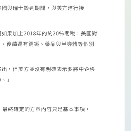
美國與瑞士談判期間，與美方進行接
果加上2018年的約20%關稅，美國對
高」。後續還有鋼鐵、藥品與半導體等個別
移出，但美方並沒有明確表示要將中企移
方。」
，最終確定的方案內容只是基本事項，