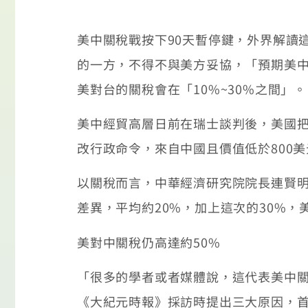
美中關稅戰按下90天暫停鍵，外界解讀
的一方，不得不與美方妥協，「預期美中
美對台的關稅會在「10%~30%之間」。
美中經貿高層日前在瑞士談判後，美國把對
改行政命令，來自中國且價值低於800美
以關稅而言，中華經濟研究院院長連賢
差異，平均約20%，加上這次的30%，
美對中關稅仍高達約50%
「很多的學者或者媒體說，這代表美中
《大紀元時報》採訪時提出三大原因，