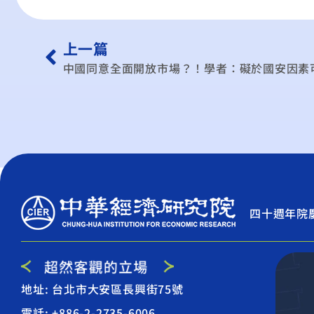
上一篇
中國同意全面開放市場？！學者：礙於國安因素
四十週年院
地址: 台北市大安區長興街75號
電話: +886-2-2735-6006