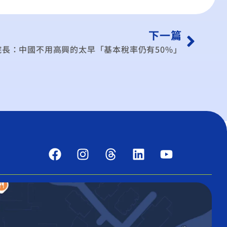
下一篇
院長：中國不用高興的太早「基本稅率仍有50%」