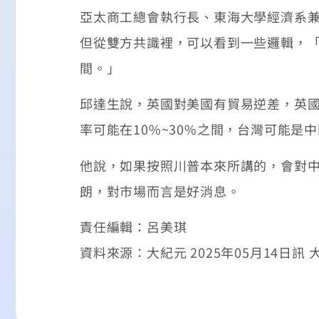
亞太商工總會執行長、東海大學經濟系
但從雙方共識裡，可以看到一些邏輯，「
間。」
邱達生說，英國對美國有貿易逆差，英國
率可能在10%~30%之間，台灣可能是
他說，如果按照川普本來所講的，會對中國
朗，對市場而言是好消息。
責任編輯：呂美琪
資料來源：大紀元 2025年05月14日訊