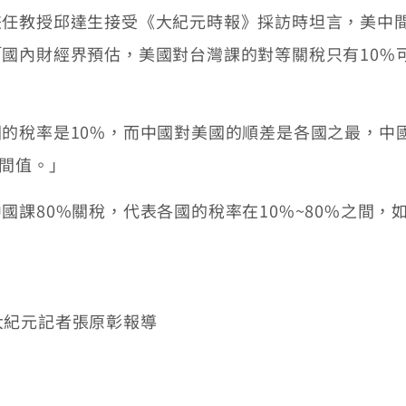
兼任教授邱達生接受《大紀元時報》採訪時坦言，美中
國內財經界預估，美國對台灣課的對等關稅只有10%可
的稅率是10%，而中國對美國的順差是各國之最，中
中間值。」
課80%關稅，代表各國的稅率在10%~80%之間，如
 大紀元記者張原彰報導