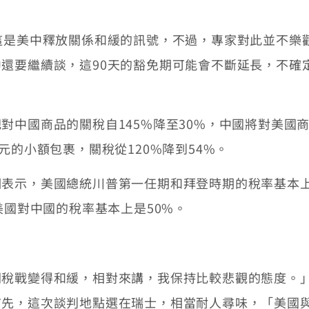
這是美中釋放關係和緩的訊號，不過，專家對此並不樂
還要繼續談，這90天的豁免期可能會不斷延長，不確
中國商品的關稅自145%降至30%，中國將對美國商
元的小額包裹，關稅從120%降到54%。
明表示，美國總統川普第一任期和拜登時期的稅率基本
美國對中國的稅率基本上是50%。
關稅戰變得和緩，相對來講，我保持比較悲觀的態度。
首先，這次談判地點選在瑞士，相當耐人尋味，「美國