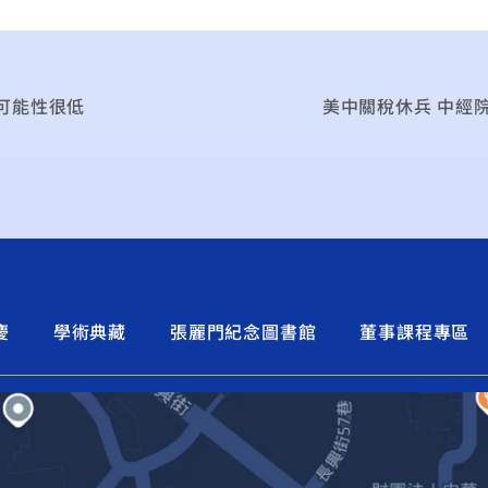
可能性很低
美中關稅休兵 中經
慶
學術典藏
張麗門紀念圖書館
董事課程專區