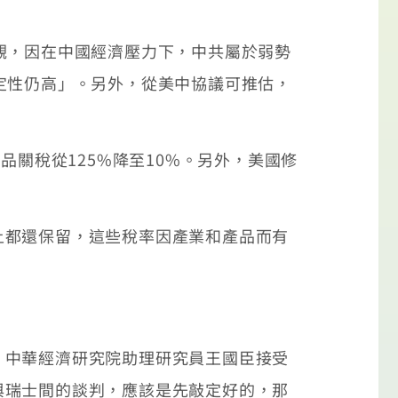
觀，因在中國經濟壓力下，中共屬於弱勢
定性仍高」。另外，從美中協議可推估，
品關稅從125%降至10%。另外，美國修
上都還保留，這些稅率因產業和產品而有
」中華經濟研究院助理研究員王國臣接受
與瑞士間的談判，應該是先敲定好的，那