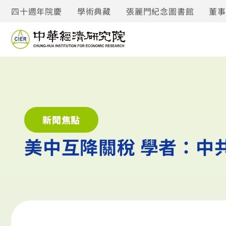
四十週年院慶
學術典藏
張麗門紀念圖書館
董
新聞焦點
美中互降關稅 學者：中