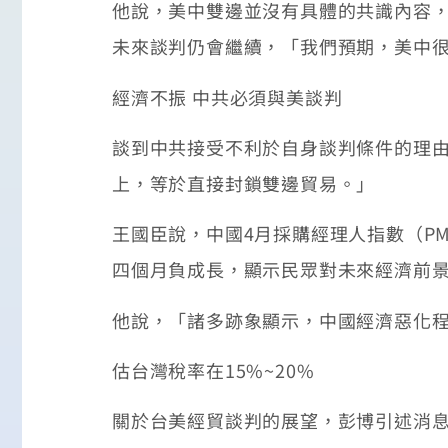
他說，美中雙邊並沒有具體的共識內容
未來談判仍會繼續，「我們預期，美中很
經濟不振 中共必須與美談判
談到中共接受不利於自身談判條件的理由
上，等於直接封鎖雙邊貿易。」
王國臣說，中國4月採購經理人指數（PM
四個月負成長，顯示民眾對未來經濟前
他說，「諸多跡象顯示，中國經濟惡化
估台灣稅率在15%~20%
關於台美經貿談判的展望，彭博引述消息