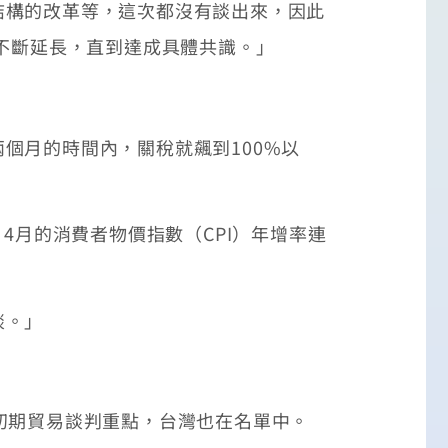
結構的改革等，這次都沒有談出來，因此
會不斷延長，直到達成具體共識。」
個月的時間內，關稅就飆到100%以
4月的消費者物價指數（CPI）年增率連
談。」
初期貿易談判重點，台灣也在名單中。