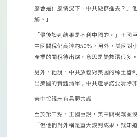
麼會是什麼情況下，中共硬擠進去？」
觸。」
「最後談判結果是不利中國的。」王國臣
中國關稅仍高達約50%，另外，美國對
產業的關稅待出爐，意思是變數還很多
另外，他說，中共放鬆對美國的稀土管
出美國的實體清單；中共還承諾要清除
美中協議未有具體共識
至於第三點，王國臣說，美中關稅戰並沒
「但他們對外稱是重大談判成果，就知