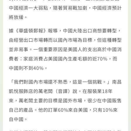
中國經濟一大弱點，隨著貿易戰加劇，中國經濟預計
將放緩。
據《華盛頓郵報》報導，中國大陸出口商想要轉型，
由經營出口市場轉而以國內市場為目標，但這種轉型
並非易事。一個重要原因是美國人的支出高於中國消
費者：家庭消費占美國國內生產毛額的近70%，而
中國則不到40%。
「我們對國內市場還不熟悉，這是一個挑戰。」南昌
凱悅服飾店的萬老闆（音譯）說。在服裝業18年
來，萬老闆主要的目標是國外市場，很少在中國販售
自己的產品。他的訂單60%來自美國，只有10%來
自中國。