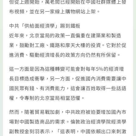
但從上週開始，萬老闆已經開始在中國社群媒體上發
布視頻，並在另一家線上購物網站上架。
中共「供給面經濟學」踢到鐵板
近年來，北京當局的政策一直偏重在建築業和製造
業，鼓勵對工廠、鐵路和摩天大樓的投資。它對於促
進消費、驅動經濟增長的政策方向仍然有所保留。
這一方面是因為這種轉變可能會對每年5%的經濟增
長目標造成衝擊，另一方面，促進國內消費需要讓中
國民眾有錢、有消費能力，這會讓百姓取得一些話語
權，令專制的北京當局相當恐懼。
然而，隨著貿易戰加劇，中共政府被迫要增加國內市
場對中國製造商品的需求。倫敦政治經濟學院經濟學
副教授金刻羽表示，「這表明，中國依賴出口來刺激