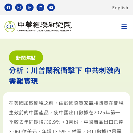
English
新聞焦點
分析：川普關稅衝擊下 中共刺激內
需難實現
在美國加徵關稅之前，由於國際買家競相購買在關稅
生效前的中國產品，使中國出口數據在2025年第一
季較去年同期增加6.9%。3月份，中國商品出口已達
3,060億美元，年增13.5%。然而，出口數據也暴露