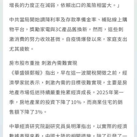
增長的力度正在減弱，依賴出口的風險相當大。」
中共當局開始調降利率及存款準備金率、補貼線上購
物平台，獎勵家電與3C產品舊換新，然而，這些刺
激消費的努力收效甚微。自疫情爆發以來，家庭支出
尤其疲軟。
房市股市重挫 刺激內需難實現
《華盛頓郵報》指出，早在這一波關稅開徵之前，經
濟學家就表示，刺激內需的目標很難實現，主要是房
地產市場低迷持續嚴重拖累經濟成長。2025年第一
季，房地產業的投資下降了10%，而商業住宅的銷
售額下降了3%。
中華經濟研究院副研究員吳明澤指出，以實際的經濟
數據表現來看，中國大陸的相關措施，除了引發了一