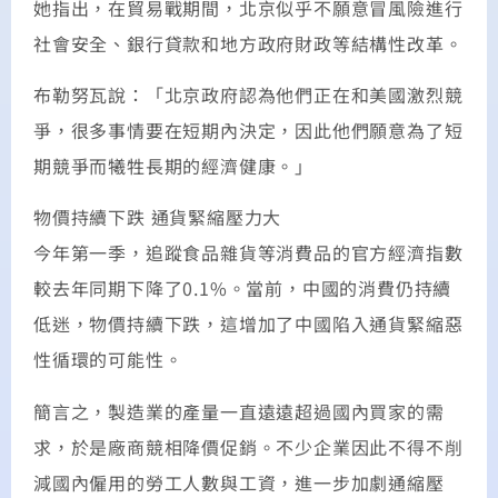
她指出，在貿易戰期間，北京似乎不願意冒風險進行
社會安全、銀行貸款和地方政府財政等結構性改革。
布勒努瓦說：「北京政府認為他們正在和美國激烈競
爭，很多事情要在短期內決定，因此他們願意為了短
期競爭而犧牲長期的經濟健康。」
物價持續下跌 通貨緊縮壓力大
今年第一季，追蹤食品雜貨等消費品的官方經濟指數
較去年同期下降了0.1%。當前，中國的消費仍持續
低迷，物價持續下跌，這增加了中國陷入通貨緊縮惡
性循環的可能性。
簡言之，製造業的產量一直遠遠超過國內買家的需
求，於是廠商競相降價促銷。不少企業因此不得不削
減國內僱用的勞工人數與工資，進一步加劇通縮壓