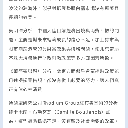
波波的漣漪外，似乎對振興整體內需市場沒有顯著且
長期的效果。
吳明澤分析，中國大陸目前經濟困境與消費不振的問
題，主要是對未來經濟成長的信心不足，加上房市與
股市崩跌造成的負財富效果與債務問題，使北京當局
不敢大規模進行財政刺激政策等多方面因素所致。
《華盛頓郵報》分析，北京方面似乎希望補貼政策能
迅速提振零售額，卻沒有做出必要的努力，讓人們真
正有信心去消費。
議題型研究公司Rhodium Group駐布魯塞爾的分析
師卡米爾‧布勒努瓦（Camille Boullenois）認
為，這些補貼遠遠不足，沒有觸及社會需要的改革。