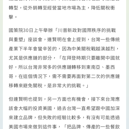
轉型，從外銷轉至經營當地市場為主，降低關稅衝
擊。
國策院30日上午舉辦「川普新政對國際秩序的挑戰
與重塑」座談會，連賢明在會上提到，台灣一些傳統
產業下半年會蠻辛苦的，因為中美關稅戰越演越烈，
尤其是供應鏈的部分，「在拜登時期只要離開中國就
好，所以台灣非常多的供應鏈轉移到東南亞、墨西
哥，在這個情況下，需不需要再面對第二次的供應鏈
移轉來避免關稅，是非常大的挑戰。」
但連賢明也提到，另一方面也有機會，接下來台灣應
該會大幅的投資美國，過去台灣一直希望跟中國加深
來建立品牌，但失敗的經驗比較多，有沒有可能透過
美國市場來做到這件事，「把品牌、傳產的一些餐飲