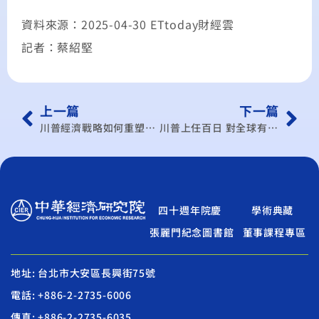
資料來源：2025-04-30 ETtoday財經雲
記者：蔡紹堅
上一篇
下一篇
川普經濟戰略如何重塑國際秩序 專家解析
川普上任百日 對全球有何影響 台灣如何因應
四十週年院慶
學術典藏
張麗門紀念圖書館
董事課程專區
地址: 台北市大安區長興街75號
電話: +886-2-2735-6006
傳真: +886-2-2735-6035