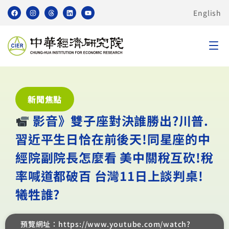
English
新聞焦點
︎ 影音》雙子座對決誰勝出?川普.
習近平生日恰在前後天!同星座的中
經院副院長怎麼看 美中關稅互砍!稅
率喊道都破百 台灣11日上談判桌!
犧牲誰?
預覽網址：https://www.youtube.com/watch?