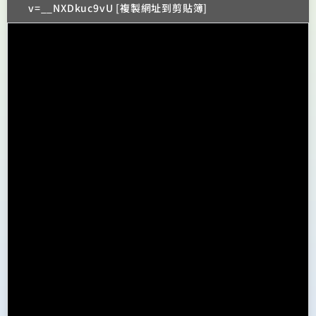
v=__NXDkuc9vU [複製網址到剪貼簿]