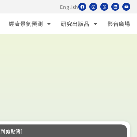
English
經濟景氣預測
研究出版品
影音廣場
製網址到剪貼簿]