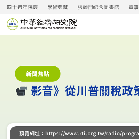
四十週年院慶
學術典藏
張麗門紀念圖書館
董
新聞焦點
︎ 影音》從川普關稅
預覽網址：https://www.rti.org.tw/radio/prog