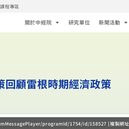
事課程專區
關於中經院
研究單位
新聞活動
政策回顧雷根時期經濟政策
ramMessagePlayer/programId/1754/id/158527 [複