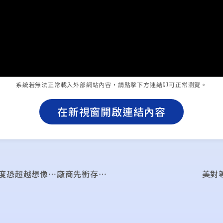
系統若無法正常載入外部網站內容，請點擊下方連結即可正常瀏覽。
在新視窗開啟連結內容
廠商先衝存貨 台3月製造業PMI續擴張
美對