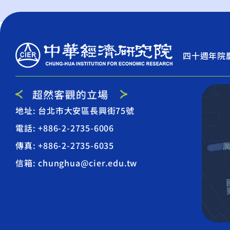
四十週年院
地址: 台北市大安區長興街75號
電話: +886-2-2735-6006
傳真: +886-2-2735-6035
信箱: chunghua@cier.edu.tw