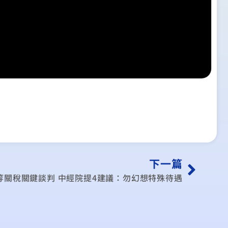
下一篇
等關稅關鍵談判 中經院提4建議：勿幻想特殊待遇