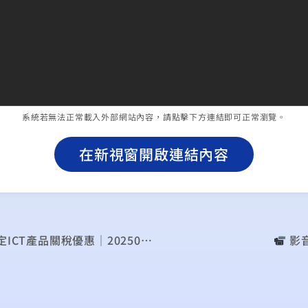
系統若無法正常載入外部網站內容，請點擊下方連結即可正常瀏覽。
在新視窗開啟連結內容
稅優惠｜20250428 公視晚間新聞
︎ 