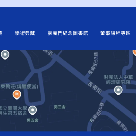
慶
學術典藏
張麗門紀念圖書館
董事課程專區