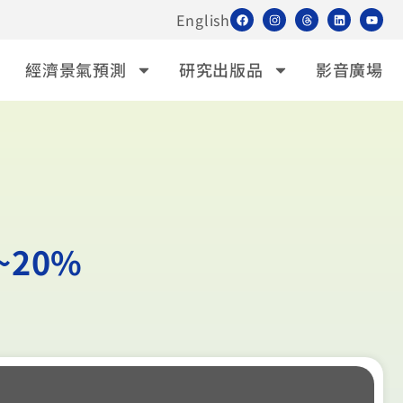
English
經濟景氣預測
研究出版品
影音廣場
20%