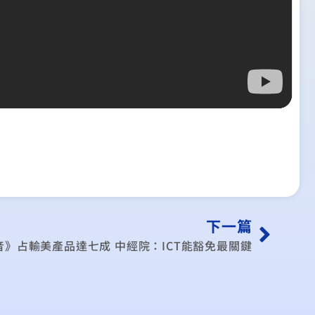
下一篇
影音》占輸美產品達七成 中經院：ICT能豁免最關鍵