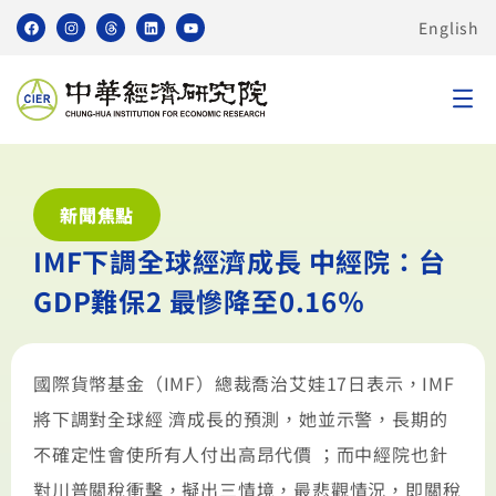
English
新聞焦點
IMF下調全球經濟成長 中經院：台
GDP難保2 最慘降至0.16％
國際貨幣基金（IMF）總裁喬治艾娃17日表示，IMF
將下調對全球經 濟成長的預測，她並示警，長期的
不確定性會使所有人付出高昂代價 ；而中經院也針
對川普關稅衝擊，擬出三情境，最悲觀情況，即關稅