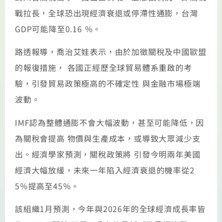
戰拉長，全球恐出現經濟衰退或停滯性通膨，台灣
GDP可能降至0.16 ％。
路透報導，喬治艾娃表示，由於加徵關稅及中國歐盟
的報復措施， 各國正經歷全球貿易體系重啟的考
驗，引發貿易政策極高的不確定性 與金融市場極端
波動。
IMF認為整體通膨不會大幅波動，甚至可能降低，因
為關稅會提高 物價與生產成本，或導致大眾減少支
出。經濟學家預測，關稅政策將 引發今明兩年美國
經濟大幅放緩，未來一年陷入經濟衰退的機率從2
5％提高至45％。
該組織1月預測，今年與2026年的全球經濟成長率皆