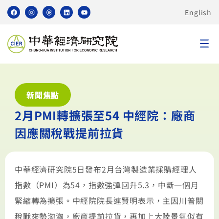
English
新聞焦點
2月PMI轉擴張至54 中經院：廠商
因應關稅戰提前拉貨
中華經濟研究院5日發布2月台灣製造業採購經理人
指數（PMI）為54，指數強彈回升5.3，中斷一個月
緊縮轉為擴張。中經院院長連賢明表示，主因川普關
稅戰來勢洶洶，廠商提前拉貨，再加上大陸景氣似有