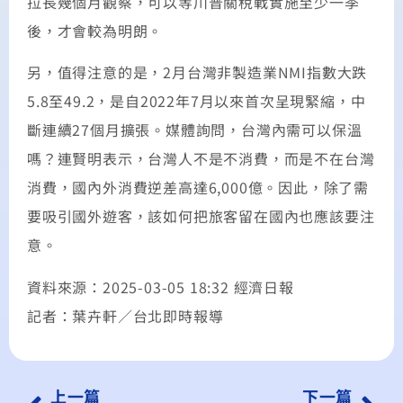
拉長幾個月觀察，可以等川普關稅戰實施至少一季
後，才會較為明朗。
另，值得注意的是，2月台灣非製造業NMI指數大跌
5.8至49.2，是自2022年7月以來首次呈現緊縮，中
斷連續27個月擴張。媒體詢問，台灣內需可以保溫
嗎？連賢明表示，台灣人不是不消費，而是不在台灣
消費，國內外消費逆差高達6,000億。因此，除了需
要吸引國外遊客，該如何把旅客留在國內也應該要注
意。
資料來源：2025-03-05 18:32 經濟日報
記者：葉卉軒／台北即時報導
上一篇
下一篇