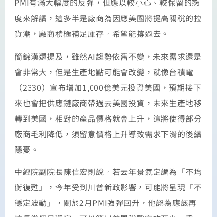
PMI有滿大幅度的反彈，但應以較小心、較保留的態
度來解讀，這多半是廠商為因應美國將提高關稅的拉
貨潮，廠商積極補足庫存，希望能撐過去。
簡錦漢還提及，雖然AI趨勢依舊不變，未來需求還是
會非常大，但是生產地點可能會改變，就像台積電
（2330）宣布增加1,000億美元投資美國，預期接下
來也會把供應鏈廠商帶過去美國投資，未來生產地移
轉到美國，相對的產品價格就會上升，這將使得部分
廠商毛利降低，須留意價格上升導致需求下滑的後續
隱憂。
中經院副院長陳信宏則說，若去年景氣定調為「不均
衡復甦」，今年受到川普新政影響，可能將呈現「不
穩定波動」，關於2月PMI強彈回升，他認為應該再