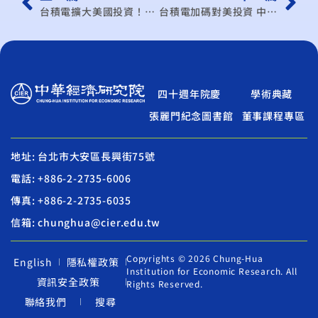
台積電擴大美國投資！中經院學者正面看待：現在最擔心的是三星
台積電加碼對美投資 中經院：最該擔心是韓國三星
四十週年院慶
學術典藏
張麗門紀念圖書館
董事課程專區
地址: 台北市大安區長興街75號
電話: +886-2-2735-6006
傳真: +886-2-2735-6035
信箱: chunghua@cier.edu.tw
Copyrights © 2026 Chung-Hua
English
隱私權政策
Institution for Economic Research. All
資訊安全政策
Rights Reserved.
聯絡我們
搜尋