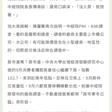
中經院院長張傳章說：建商口袋深，「沒人買，就放
著。」
怕大家誤解，陳馨蕙再次說明，中經院PMI、NMI調
查，看的是趨勢和速度，調查的廠商主要是上市櫃公
司、大公司，有可能降價發生在小型建商、地區性
的，但那部分無法反映在調查中。
房市差嗎？房市差。中央大學台灣經濟發展研究中心
做的9月消費者購買房產信心繼續下跌，指數
102.7，來到近兩年低點。反映在交易上，9月房仲
交易量低，9月六都買賣移轉棟數也低。就連中經院
剛發布的廠商調查，不動產經營業都用「房市寒冬已
臨」來形容。