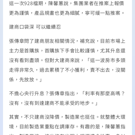
這一次928檔期，陳馨蕙說，集團業者在推案上報價
更為謹慎，產品規畫也更為細膩，寧可緩一點推案。
建商口袋深 可以繼續忍
張傳章問了建商朋友相關情況，補充說，目前市場上
主力是首購族，首購族下手會比較謹慎，尤其升息還
沒有看到盡頭。但對大建商來說，「這一波房市多頭
走得非常久，過去累積了不小獲利，賣不出去，沒關
係，先放放。」
不擔心央行升息？張傳章指出，「利率有那麼高嗎？
沒有，沒有到達建商不能承受的地步。」
其實，不只建商沒降價，製造業也挺住。就整體大環
境，目前製造業重點在調庫存。有趣的是，陳馨蕙指