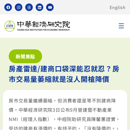
English
新聞焦點
房產雷達/建商口袋深能忍就忍？房
市交易量萎縮就是沒人開槍降價
房市交易量繼續萎縮，但消費者還是等不到建商降
價。中華經濟研究院3日公布9月營建暨不動產業
NMI（經理人指數），中經院助研究員陳馨蕙證實，
受訪的建商有漲價的，有持平的，「沒有降價的。」