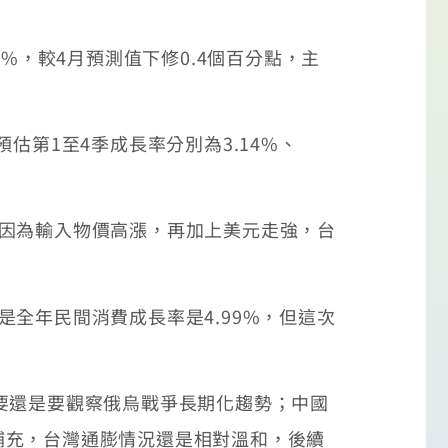
%，較4月預測值下修0.4個百分點，主
估第1至4季成長率分別為3.14%、
，主因為輸入物價高漲，再加上美元走強，台
全年民間消費成長率是4.99%，但這次
，主要還是要觀察俄烏戰爭長期化趨勢；中國
補充，台灣通膨情況還是相對溫和，後續