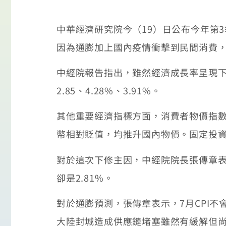
中華經濟研究院今（19）日公布今年第3
因為通膨加上國內疫情衝擊到民間消費
中經院報告指出，雖然經濟成長率呈現下修
2.85、4.28%、3.91%。
其他重要經濟指標方面，消費者物價指數（
幣相對貶值，均推升國內物價。固定投資、輸
對於這次下修主因，中經院院長張傳章表
卻是2.81%。
對於通膨預測，張傳章表示，7月CPI不
大陸封城造成供應鏈堵塞雖然有緩解但