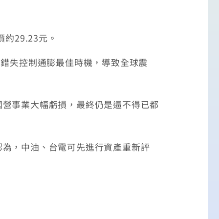
29.23元。
也錯失控制通膨最佳時機，導致全球震
國營事業大幅虧損，最終仍是逼不得已都
認為，中油、台電可先進行資產重新評