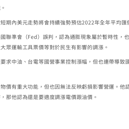
施。
期內美元走勢將會持續強勢預估2022年全年平均匯價約
國聯準會（Fed）誤判，認為通膨現象屬於暫時性，
及大眾運輸工具票價等對於民生有影響的調漲。
段要求中油、台電等國營事業控制漲幅，但也連帶導致
生物價有重大功能，但也因無法反映虧損影響營運。他
字，那他認為還是要適度調漲電價跟油價。