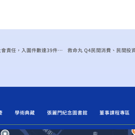
臺灣循環經濟獎 入圍名單出爐 聚焦企業對環境社會責任，入圍件數達39件，8月公布決選名單
慶
學術典藏
張麗門紀念圖書館
董事課程專區