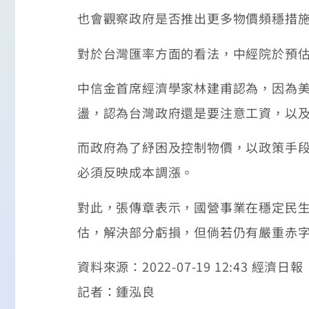
也會觀察政府是否推出更多物價頻穩措
對於台灣匯率方面的看法，中經院於預估短
中信金首席經濟學家林建甫認為，因為美
盪，認為台灣政府還是要注意工資，以
而政府為了紓困及控制物價，以政策手
必須反映成本調漲。
對此，張傳章表示，國營事業在穩定民
估，解決部分虧損，但倘若仍有嚴重赤
資料來源：2022-07-19 12:43 經濟日報
記者：鍾泓良