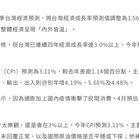
季台灣經濟預測，將台灣經濟成長率預測值調整為3.56
，整體經濟呈現「內外皆溫」。
，但台灣已連續四年經濟成長率達3.0%以上，今年預
CPI）預測為3.11%，較去年差距1.14個百分點
出、出入則分別年增4.19%、5.65%及4.48%。
示，因為通膨加上國內疫情衝擊了民間消費，4月預估是
會太樂觀，還是會在3%以上，今年CPI預測3.11%
尚未回覆正常，以及國際原油價格是否平穩或下探；他