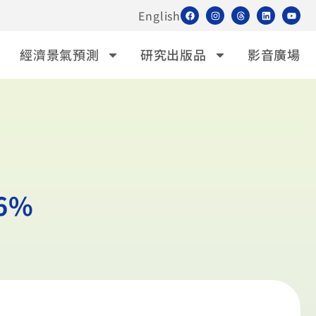
English
經濟景氣預測
研究出版品
影音廣場
6%