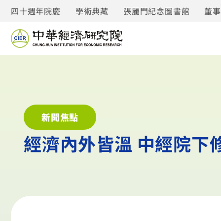
四十週年院慶
學術典藏
張麗門紀念圖書館
董
新聞焦點
經濟內外皆溫 中經院下修