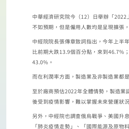
中華經濟研究院今（12）日舉辦「20
不如預期，但是僱用人數均是呈現擴張
中經院院長張傳章致詞指出，今年上半年
比前期大跌13.9個百分點，來到46.7
43.0%。
而在利潤率方面，製造業及非製造業都是呈
至於廠商預估2022年全體情勢，製造業
後受到疫情影響，難以掌握未來營運狀
另外，中經院也調查俄烏戰爭、美國升
「肺炎疫情走勢」、「國際能源及原物料