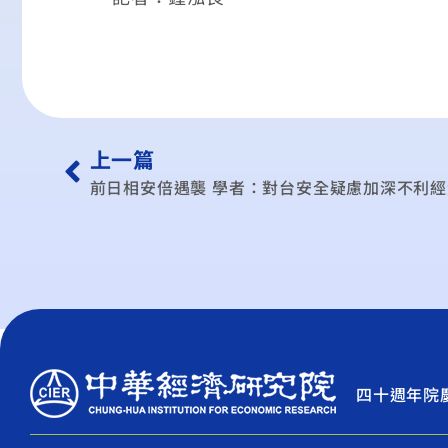
上一篇
前日相安倍遇襲 學者：對台安全疑慮加深不利經
四十週年院