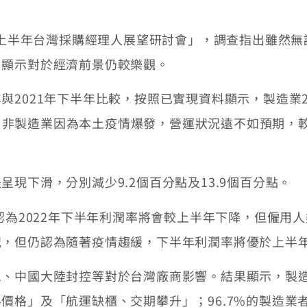
22上半年台灣採購經理人展望研討會」，調查指出雖然
，顯示對於經濟前景仍較樂觀。
與2021年下半年比較，按照已實現資料顯示，製造業2
%；非製造業因為本土疫情爆發，營運狀況遠不如預期，較前
現下滑，分別減少9.2個百分點及13.9個百分點。
認為2022年下半年利潤率將會較上半年下降，但僱用人
況，但仍認為隨著疫情趨緩，下半年利潤率將優於上半
息、中國大陸封控等對於台灣廠商影響。結果顯示，製
價格」及「航運缺櫃、交期攀升」；96.7%的製造業