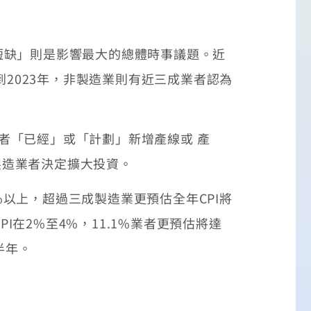
短缺」則是影響最大的總體時事議題。近
到2023年，非製造業則有近三成業者認為
業者「已經」或「計劃」新增產線或 產
製造業者決定擴大投資。
%以上，超過三成製造業更預估全年CPI將
I在2%至4%，11.1%業者更預估將達
半年。