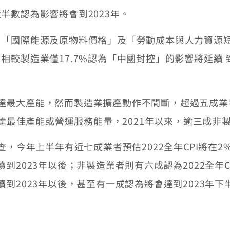
半數認為影響將會到2023年。
、「國際能源及原物料價格」及「勞動成本與人力資源
較製造業僅17.7%認為「中國封控」的影響將延續 
製造業達最大產能，然而製造業擴產動作不間斷，超過五成
已達最佳產能或營運服務能量，2021年以來，逾三成非
查，今年上半年有近七成業者預估2022全年CPI將在2
2023年以後；非製造業者則有六成認為2022全年CP
到2023年以後，甚至有一成認為將會達到2023年下