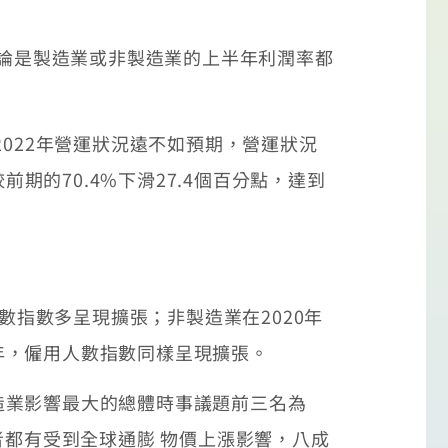
無論是製造業或非製造業的上半年利潤率都
022年營運狀況遠不如預期，營運狀況
期的70.4%下滑27.4個百分點，達到
數指數多呈現擴張；非製造業在2020年
年，僱用人數指數同樣呈現擴張。
造業影響最大的總體時事議題前三名為
者都有受到全球通膨 物價上漲影響，八成