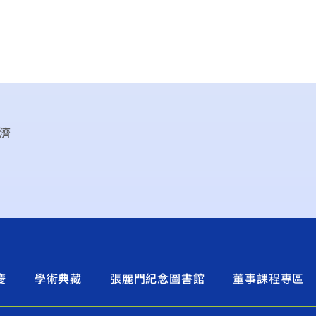
濟
慶
學術典藏
張麗門紀念圖書館
董事課程專區