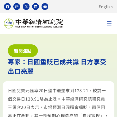
English
新聞焦點
專家：日圓重貶已成共識 日方享受
出口亮麗
日圓兌美元匯率20日盤中最差來到128.21，較前一
個交易日128.91略為止貶。中華經濟研究院研究員
王儷容20日表示，市場預測日圓還會續貶，兩個因
素正在牽動，其一是預期心理造成的「自我實現」，