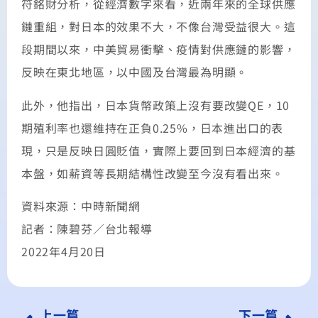
符銘財分析，從經濟數字來看，近兩年來的全球供應
鏈重組，對日本的效果不大，不像台灣受益很大。這
段期間以來，中美貿易衝擊、疫情對供應鏈的影響，
反映在東北地區，以中國及台灣最為明顯。
此外，他指出，日本貨幣政策上沒有要改變QE，10
期殖利率也還維持在正負0.25%，日本進出口的表
現，只是反映日圓貶值，實際上要回到日本經濟的基
本盤，如薪資等長期結構性改變至今沒有看出來。
資料來源：中時新聞網
記者：陳碧芬／台北報導
2022年4月20日
上一篇
下一篇