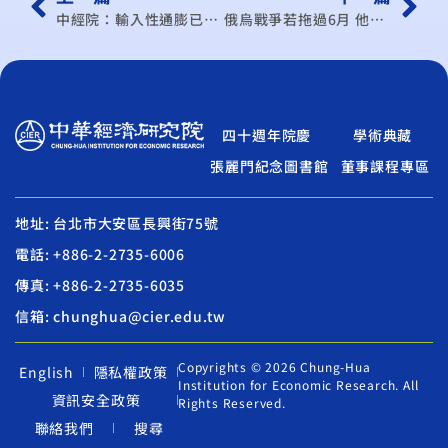
中經院：輸入性通膨已成型
俄烏戰爭若拖過6月 他爆「神發展」：這國會出手止戰
四十週年院慶
學術典藏
張麗門紀念圖書館
董事課程專區
地址: 台北市大安區長興街75號
電話: +886-2-2735-6006
傳真: +886-2-2735-6035
信箱: chunghua@cier.edu.tw
Copyrights © 2026 Chung-Hua
English
隱私權政策
Institution for Economic Research. All
資訊安全政策
Rights Reserved.
聯絡我們
搜尋