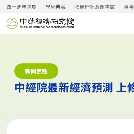
四十週年院慶
學術典藏
張麗門紀念圖書館
董
新聞焦點
中經院最新經濟預測 上修20