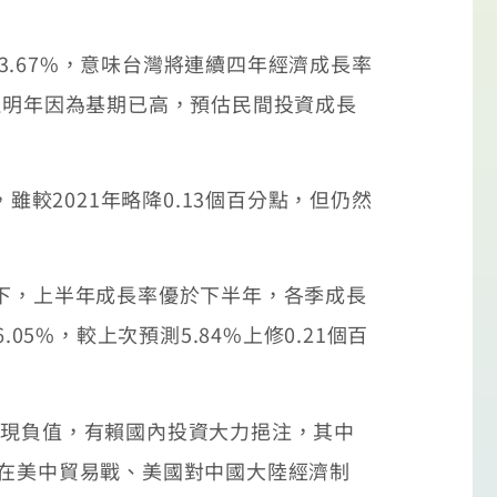
、3.67%，意味台灣將連續四年經濟成長率
但明年因為基期已高，預估民間投資成長
，雖較2021年略降0.13個百分點，但仍然
素下，上半年成長率優於下半年，各季成長
.05%，較上次預測5.84%上修0.21個百
呈現負值，有賴國內投資大力挹注，其中
要是在美中貿易戰、美國對中國大陸經濟制