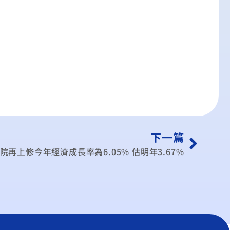
下一篇
院再上修今年經濟成長率為6.05% 估明年3.67%