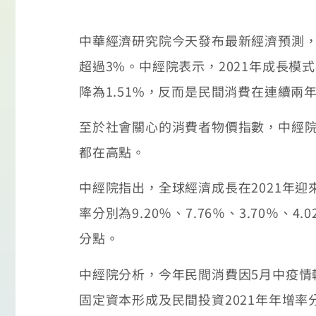
中華經濟研究院今天發布最新經濟預測，同步
超過3%。中經院表示，2021年成長
降為1.51%，反而是民間消費在連續兩
至於社會關心的消費者物價指數，中經院預估2
都在高點。
中經院指出，全球經濟成長在2021年
率分別為9.20％、7.76％、3.70％、
分點。
中經院分析，今年民間消費因5月中疫情
固定資本形成及民間投資2021年年增率