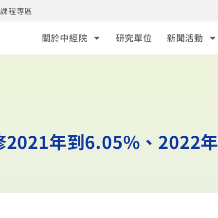
事課程專區
關於中經院
研究單位
新聞活動
21年到6.05%、2022年