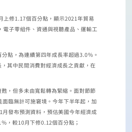
上月上修1.17個百分點，顯示2021年貿易
月，電子零組件、資通與視聽產品、運輸工
個百分點，為連續第四年成長率超過3.0％。
長，其中民間消費對經濟成長之貢獻，在
復甦，但多未由寬鬆轉為緊縮。面對節節
可能面臨無計可施窘境。今年下半年起，加
t11月發布預測資料，預估美國今年經濟成
1％，較10月下修0.12個百分點；