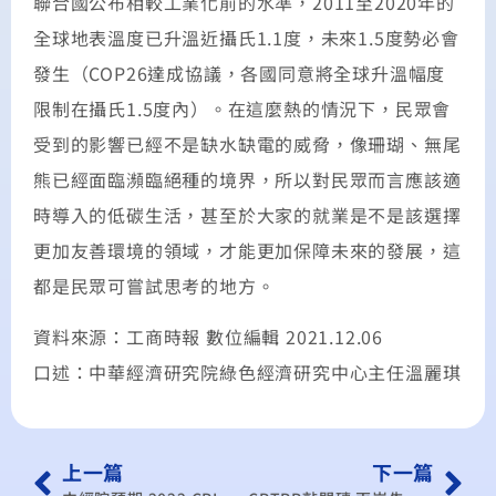
聯合國公布相較工業化前的水準，2011至2020年的
全球地表溫度已升溫近攝氏1.1度，未來1.5度勢必會
發生（COP26達成協議，各國同意將全球升溫幅度
限制在攝氏1.5度內）。在這麼熱的情況下，民眾會
受到的影響已經不是缺水缺電的威脅，像珊瑚、無尾
熊已經面臨瀕臨絕種的境界，所以對民眾而言應該適
時導入的低碳生活，甚至於大家的就業是不是該選擇
更加友善環境的領域，才能更加保障未來的發展，這
都是民眾可嘗試思考的地方。
資料來源：工商時報 數位編輯 2021.12.06
口述：中華經濟研究院綠色經濟研究中心主任溫麗琪
上一篇
下一篇