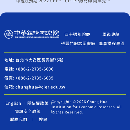
中經院預期 2022 CPI低於2％
CPTPP敲門磚 兩岸先後申請加入 誰會先進門?
四十週年院慶
學術典藏
張麗門紀念圖書館
董事課程專區
地址: 台北市大安區長興街75號
電話: +886-2-2735-6006
傳真: +886-2-2735-6035
信箱: chunghua@cier.edu.tw
Copyrights © 2026 Chung-Hua
English
隱私權政策
Institution for Economic Research. All
資訊安全政策
Rights Reserved.
聯絡我們
搜尋