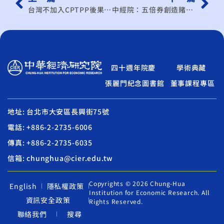
台灣不加入CPTPP後果 學者：未來貿易協定恐都無望
中經院：五倍券創造賭資效應
四十週年院慶
學術典藏
張麗門紀念圖書館
董事課程專區
地址: 台北市大安區長興街75號
電話: +886-2-2735-6006
傳真: +886-2-2735-6035
信箱: chunghua@cier.edu.tw
Copyrights © 2026 Chung-Hua
English
隱私權政策
Institution for Economic Research. All
資訊安全政策
Rights Reserved.
聯絡我們
搜尋