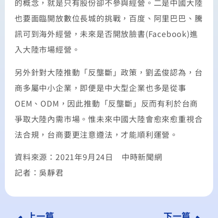
的概念，就是只有股份卻不參與經營。二是中國大陸
也要面臨開放數位長城的挑戰，百度、阿里巴巴、騰
訊可到海外經營，未來是否開放臉書(Facebook)進
入大陸市場經營。
另外針對大陸推動「反壟斷」政策，劉孟俊認為，台
商多屬中小企業，即便是中大型企業也多是從事
OEM、ODM，因此推動「反壟斷」反而有利於台商
爭取大陸內需市場。惟未來中國大陸會愈來愈重視合
法合規，台商要更注意遵法，才能順利運營。
資料來源：2021年9月24日 中時新聞網
記者：吳靜君
上一篇
下一篇