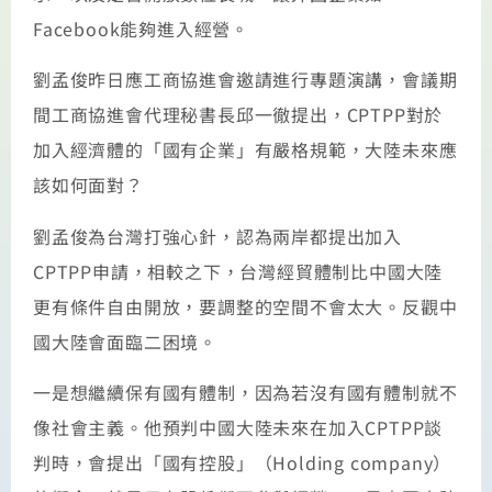
Facebook能夠進入經營。
劉孟俊昨日應工商協進會邀請進行專題演講，會議期
間工商協進會代理秘書長邱一徹提出，CPTPP對於
加入經濟體的「國有企業」有嚴格規範，大陸未來應
該如何面對？
劉孟俊為台灣打強心針，認為兩岸都提出加入
CPTPP申請，相較之下，台灣經貿體制比中國大陸
更有條件自由開放，要調整的空間不會太大。反觀中
國大陸會面臨二困境。
一是想繼續保有國有體制，因為若沒有國有體制就不
像社會主義。他預判中國大陸未來在加入CPTPP談
判時，會提出「國有控股」（Holding company）