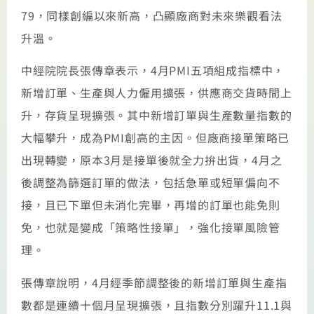
79，同樣創編以來新高，凸顯廠商對未來樂觀看法
升溫。
中經院院長張傳章表示，4月PMI五項組成指標中，
新增訂單、生產與人力僱用擴張，供應商交貨時間上
升，存貨呈現擴張。其中新增訂單與生產數量指數的
大幅攀升，成為PMI創高的主因。但廠商接單策略已
出現轉變，原本3月是接單後就全力拚出貨，4月之
後調整為篩選訂單的做法，包括急單或短單偏向不
接，且已下單但未消化完畢，再增的訂單也能免則
免，也就是變成「策略性接單」，強化接單風險管
理。
張傳章說明，4月經季節調整後的新增訂單與生產指
數都是連續十個月呈現擴張，且指數分別躍升11.1與