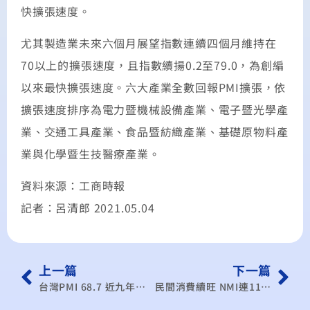
快擴張速度。
尤其製造業未來六個月展望指數連續四個月維持在
70以上的擴張速度，且指數續揚0.2至79.0，為創編
以來最快擴張速度。六大產業全數回報PMI擴張，依
擴張速度排序為電力暨機械設備產業、電子暨光學產
業、交通工具產業、食品暨紡織產業、基礎原物料產
業與化學暨生技醫療產業。
資料來源：工商時報
記者：呂清郎 2021.05.04
上一篇
下一篇
台灣PMI 68.7 近九年最猛
民間消費續旺 NMI連11月擴張