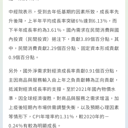
中經院表示，受到去年低基期的因素所致，成長率先
升後降，上半年平均成長率突破6％達到6.13％，而
下半年成長率約為3.61％。國內需求在民間消費與國
內投資（民間投資）挹注下，貢獻3.89個百分點。其
中，民間消費貢獻2.29個百分點、固定資本形成貢獻
0.9個百分點。
另外，國外淨需求對經濟成長率貢獻0.91個百分點，
主因商品與服務輸入由上年之負貢獻轉為正向貢獻，
抵減對經濟成長率的支撐。至於2021年國內物價水
準，因全球經濟復甦，對商品與服務之需求增溫，加
上疫後短期內市場供需調整失衡，以及預期心理因素
等情形下，CPI年增率約1.31％，較2020年的－
0.24％有較為明顯成長。