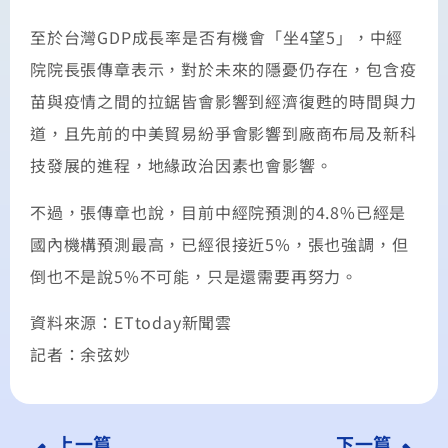
至於台灣GDP成長率是否有機會「坐4望5」，中經
院院長張傳章表示，對於未來的隱憂仍存在，包含疫
苗與疫情之間的拉鋸皆會影響到經濟復甦的時間與力
道，且先前的中美貿易紛爭會影響到廠商布局及新科
技發展的進程，地緣政治因素也會影響。
不過，張傳章也說，目前中經院預測的4.8%已經是
國內機構預測最高，已經很接近5%，張也強調，但
倒也不是說5%不可能，只是還需要再努力。
資料來源：ETtoday新聞雲
記者：余弦妙
上一篇
下一篇