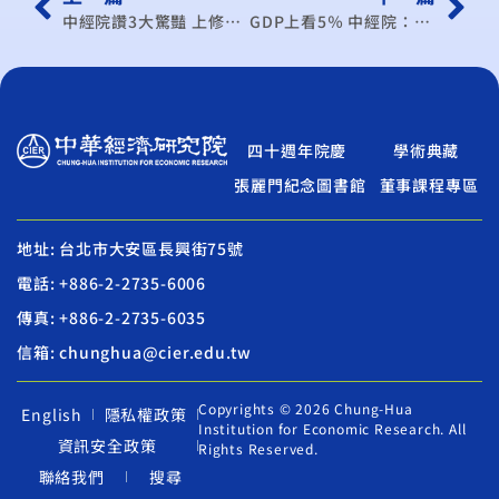
中經院讚3大驚豔 上修全年GDP至4.8％
GDP上看5％ 中經院：不是不可能但隱憂是有的
四十週年院慶
學術典藏
張麗門紀念圖書館
董事課程專區
地址: 台北市大安區長興街75號
電話: +886-2-2735-6006
傳真: +886-2-2735-6035
信箱: chunghua@cier.edu.tw
Copyrights © 2026 Chung-Hua
English
隱私權政策
Institution for Economic Research. All
資訊安全政策
Rights Reserved.
聯絡我們
搜尋