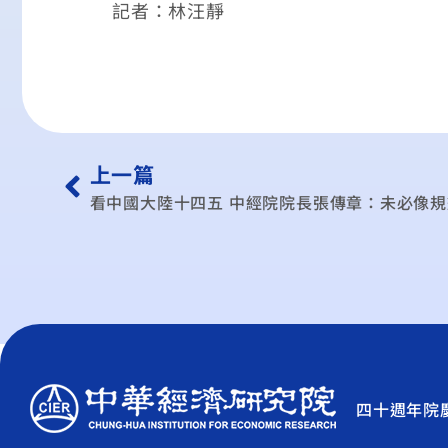
記者：林汪靜
上一篇
看中國大陸十四五 中經院院長張傳章：未必像
四十週年院