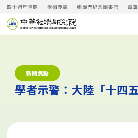
四十週年院慶
學術典藏
張麗門紀念圖書館
董
新聞焦點
學者示警：大陸「十四