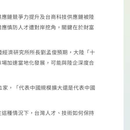
應鏈競爭力提升及台商科技供應鏈被陸
灣應慎防人才遭對岸挖角，關鍵在於財富
陸經濟研究所所長劉孟俊預期，大陸「十
市場加速當地化發展，可能與陸企深度合
21家，「代表中國規模擴大還是代表中國
這種情況下，台灣人才、技術如何保持