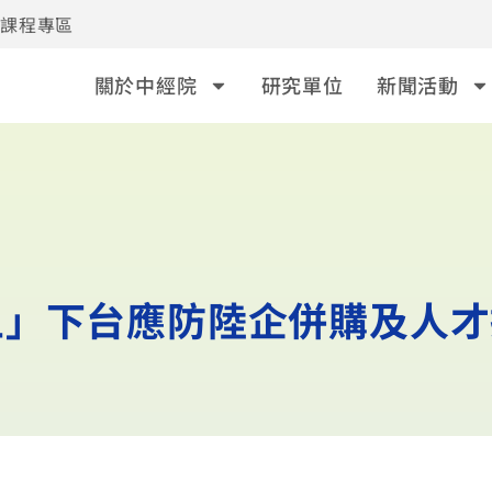
事課程專區
關於中經院
研究單位
新聞活動
五」下台應防陸企併購及人才