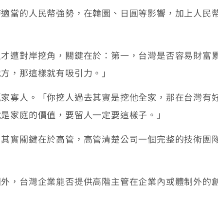
當的人民幣強勢，在韓圜、日圓等影響，加上人民幣
遭對岸挖角，關鍵在於：第一，台灣是否容易財富累
地方，那這樣就有吸引力。」
寡人。「你挖人過去其實是挖他全家，那在台灣有好
就是家庭的價值，要留人一定要這樣子。」
實關鍵在於高管，高管清楚公司一個完整的技術團隊
。
，台灣企業能否提供高階主管在企業內或體制外的創