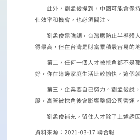
此外，劉孟俊提到，中國可能會保持適
化效率和機會，也必須關注。
劉孟俊還強調，台灣應防止半導體人才
得最高，但在台灣是財富累積最容易的
第二，任何一個人才被挖角都不是孤家
好，你在這邊家庭生活比較愉快，這個
第三，企業要自己努力。劉孟俊說，其
脈，高管被挖角後會影響整個公司營運
劉孟俊補充，留住人才除了上述誘因外
資料來源：2021-03-17 聯合報