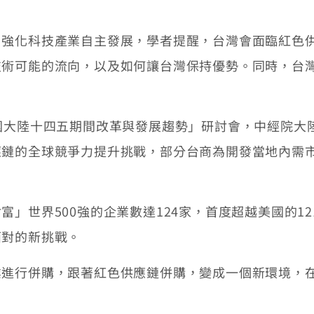
化科技產業自主發展，學者提醒，台灣會面臨紅色供
技術可能的流向，以及如何讓台灣保持優勢。同時，台
大陸十四五期間改革與發展趨勢」研討會，中經院大
應鏈的全球競爭力提升挑戰，部分台商為開發當地內需
世界500強的企業數達124家，首度超越美國的1
面對的新挑戰。
行併購，跟著紅色供應鏈併購，變成一個新環境，在
。