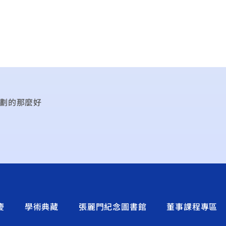
規劃的那麼好
慶
學術典藏
張麗門紀念圖書館
董事課程專區