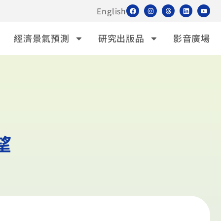
English
經濟景氣預測
研究出版品
影音廣場
望