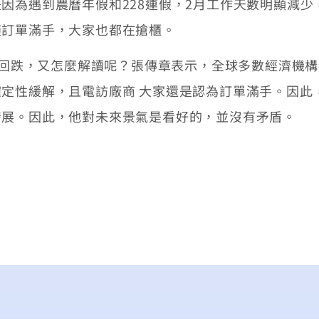
因為遇到農曆年假和228連假，2月工作天數明顯減
僅訂單滿手，大家也都在搶櫃。
都回跌，又怎麼解讀呢？張傳章表示，全球多數經濟機構
定性緩解，且電訪廠商 大家還是認為訂單滿手。因此
發展。因此，他對未來景氣是看好的，並沒有矛盾。