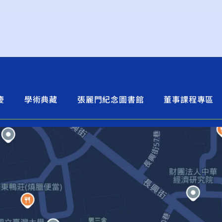
慶
學術典藏
張麗門紀念圖書館
董事課程專區