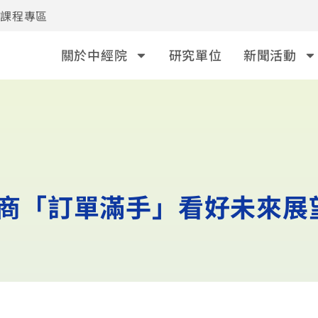
事課程專區
關於中經院
研究單位
新聞活動
但廠商「訂單滿手」看好未來展