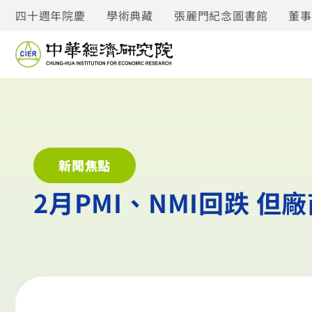
四十週年院慶
學術典藏
張麗門紀念圖書館
董
新聞焦點
2月PMI、NMI回跌 