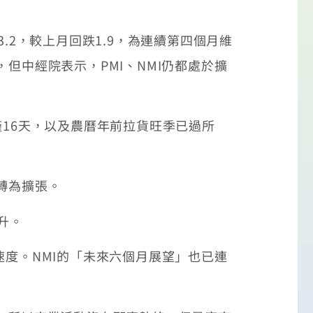
.2，較上月回跌1.9，為連續第四個月維
，但中經院表示，PMI、NMI仍都處於擴
僅16天，以及農曆年前拉貨旺季已過所
轉為擴張。
升。
張速度。NMI的「未來六個月展望」也已連