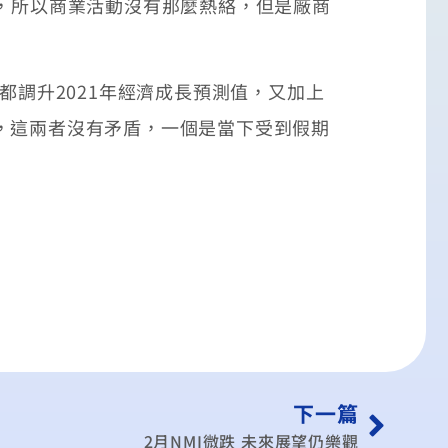
少，所以商業活動沒有那麼熱絡，但是廠商
都調升2021年經濟成長預測值，又加上
，這兩者沒有矛盾，一個是當下受到假期
下一篇
2月NMI微跌 未來展望仍樂觀