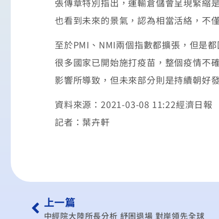
張傳章特別指出，運輸倉儲會呈現緊縮是
也看到未來的景氣，認為相當活絡，不
至於PMI、NMI兩個指數都擴張，但是
很多國家已開始施打疫苗，整個疫情不確
影響所導致，但未來部分則是持續朝好
資料來源：2021-03-08 11:22經濟日報
記者：葉卉軒
上一篇
中經院大陸所長分析 紓困退場 對岸領先全球