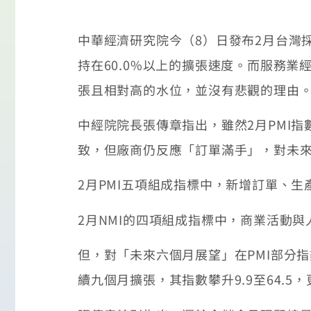
中華經濟研究院今（8）日發布2月台灣採
持在60.0%以上的擴張速度。而服務業經
張且相對高的水位，並沒有悲觀的理由
中經院院長張傳章指出，雖然2月PMI
致，但廠商仍反應「訂單滿手」，對未
2月PMI五項組成指標中，新增訂單、
2月NMI的四項組成指標中，商業活動
但，對「未來六個月展望」在PMI部分指數
續九個月擴張，其指數攀升9.9至64.