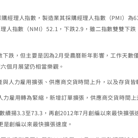
購經理人指數，製造業其採購經理人指數（PMI）為63
理人指數（NMI）52.1，下跌2.9，雖二指數雙雙下跌
。
指數下跌，但主要是因為2月受農曆新年影響，工作天數
來六個月展望仍相當樂觀。
生產與人力雇用擴張、供應商交貨時間上升，以及存貨皆
與人力雇用轉為緊縮，新增訂單擴張，供應商交貨時間上
續揚3.3至73.3，再創2012年7月創編以來最快擴
5，更是創編以來最快擴張速度。