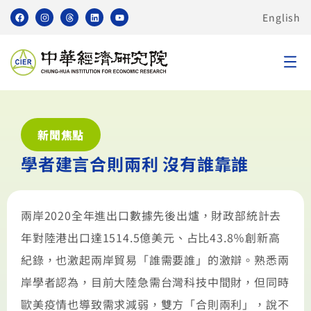
English
新聞焦點
學者建言合則兩利 沒有誰靠誰
兩岸2020全年進出口數據先後出爐，財政部統計去
年對陸港出口達1514.5億美元、占比43.8％創新高
紀錄，也激起兩岸貿易「誰需要誰」的激辯。熟悉兩
岸學者認為，目前大陸急需台灣科技中間財，但同時
歐美疫情也導致需求減弱，雙方「合則兩利」，說不