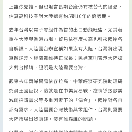
上誰依靠誰。但也坦言長期台廠仍有被替代的隱憂，
估算高科技業對大陸還有約5到10年的優勢期。
去年台灣以電子零組件為首的出口動能旺盛，尤其著
重在大陸與香港市場，貿易依存度拉高也引來兩岸各
自解讀。大陸國台辦宣稱如果沒有大陸，台灣將出現
巨額逆差、經濟難維持正成長；民進黨則表示大陸擴
大對台採購，證明是大陸需要台灣。
觀察去年兩岸貿易依存拉高，中華經濟研究院助理研
究員王國臣說，這就是在中美貿易戰、疫情導致歐美
減弱採購需求等多重因素下的「偶合」，兩岸對各自
都有需求，大陸需要台灣技術與零組件、台灣則需要
大陸市場出貨賺錢，沒有誰靠誰的問題。