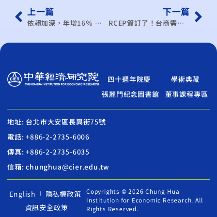
上一篇
下一篇
依賴加深，年增16％ 我對陸出口去年突破2千億美元
RCEP簽訂了！台商需要轉移供應鏈嗎？
四十週年院慶
學術典藏
張麗門紀念圖書館
董事課程專區
地址: 台北市大安區長興街75號
電話: +886-2-2735-6006
傳真: +886-2-2735-6035
信箱: chunghua@cier.edu.tw
Copyrights © 2026 Chung-Hua
English
隱私權政策
Institution for Economic Research. All
資訊安全政策
Rights Reserved.