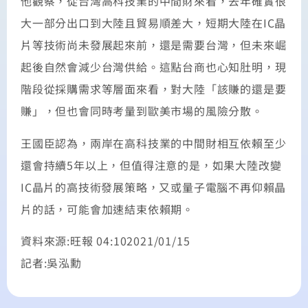
他觀察，從台灣高科技業的中間財來看，去年確實很
大一部分出口到大陸且貿易順差大，短期大陸在IC晶
片等技術尚未發展起來前，還是需要台灣，但未來崛
起後自然會減少台灣供給。這點台商也心知肚明，現
階段從採購需求等層面來看，對大陸「該賺的還是要
賺」，但也會同時考量到歐美市場的風險分散。
王國臣認為，兩岸在高科技業的中間財相互依賴至少
還會持續5年以上，但值得注意的是，如果大陸改變
IC晶片的高技術發展策略，又或量子電腦不再仰賴晶
片的話，可能會加速結束依賴期。
資料來源:旺報 04:102021/01/15
記者:吳泓勳