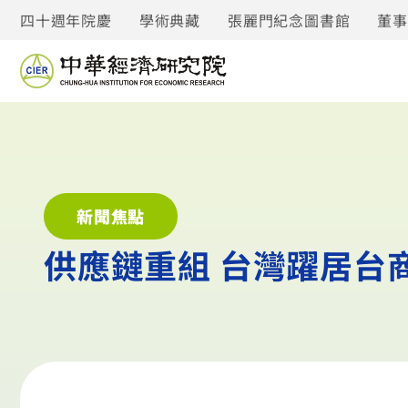
四十週年院慶
學術典藏
張麗門紀念圖書館
董
新聞焦點
供應鏈重組 台灣躍居台