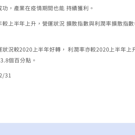
成功，產業在疫情期間也能 持續獲利。
較上半年上升，營運狀況 擴散指數與利潤率擴散指數各為7
運狀況較2020上半年好轉， 利潤率亦較2020上半
23.8個百分點。
/31