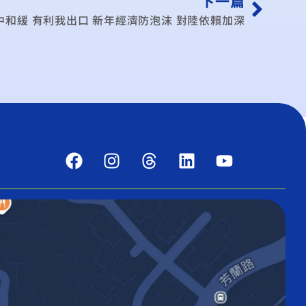
下一篇
和緩 有利我出口 新年經濟防泡沫 對陸依賴加深