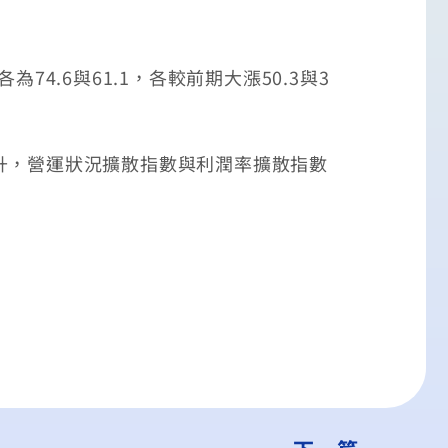
4.6與61.1，各較前期大漲50.3與3
年上升，營運狀況擴散指數與利潤率擴散指數