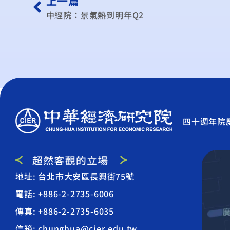
上一篇
中經院：景氣熱到明年Q2
四十週年院
地址: 台北市大安區長興街75號
電話: +886-2-2735-6006
傳真: +886-2-2735-6035
信箱: chunghua@cier.edu.tw