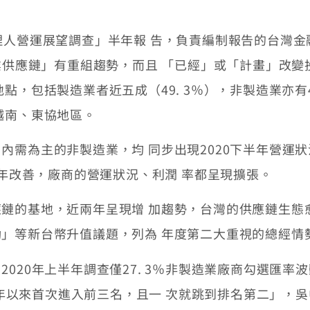
理人營運展望調查」半年報 告，負責編制報告的台灣
產業供應鏈」有重組趨勢，而且 「已經」或「計畫」改
點，包括製造業者近五成（49. 3％），非製造業亦有
越南、東協地區。
需為主的非製造業，均 同步出現2020下半年營運狀況
半年改善，廠商的營運狀況、利潤 率都呈現擴張。
鏈的基地，近兩年呈現增 加趨勢，台灣的供應鏈生態
」等新台幣升值議題，列為 年度第二大重視的總經情
020年上半年調查僅27. 3％非製造業廠商勾選匯率波
下半年以來首次進入前三名，且一 次就跳到排名第二」，