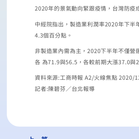
2020年的景氣動向緊跟疫情，台灣防疫
中經院指出，製造業利潤率2020年下半年
4.3個百分點。
非製造業內需為主，2020下半年不僅營
各 為71.9與56.5，各較前期大漲37.0與
資料來源:工商時報 A2/火線焦點 2020/12
記者:陳碧芬／台北報導