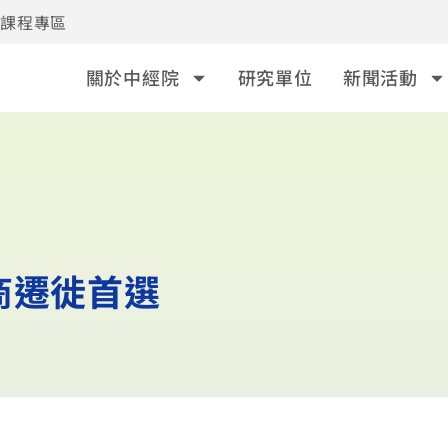
事課程專區
關於中經院
研究單位
新聞活動
商遷徙首選