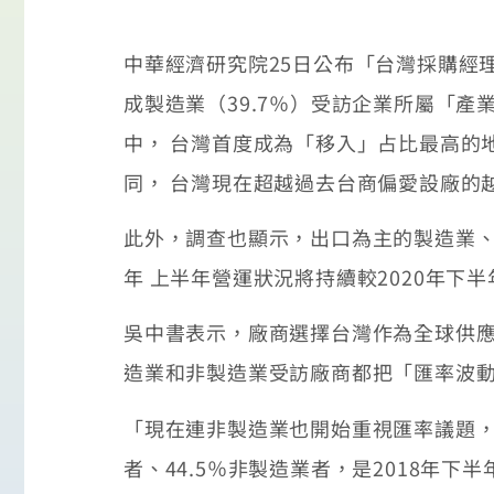
中華經濟研究院25日公布「台灣採購經
成製造業（39.7％）受訪企業所屬「
中， 台灣首度成為「移入」占比最高的地
同， 台灣現在超越過去台商偏愛設廠的
此外，調查也顯示，出口為主的製造業、內
年 上半年營運狀況將持續較2020年下
吳中書表示，廠商選擇台灣作為全球供應
造業和非製造業受訪廠商都把「匯率波動
「現在連非製造業也開始重視匯率議題，2
者、44.5％非製造業者，是2018年