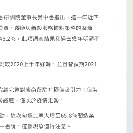
金融研訓院董事長吳中書指出，這一年近四
變投資、遷廠與新設服務據點策略的廠商
46.2％，此項調查結果和過去幾年明顯不
較2020上半年好轉，並且皆預期2021
愈趨完整對廠商留駐有極佳吸引力；但製
勢議題，僅次於疫情走勢。
動，這次勾選比率大增至65.8％製造業
吳中書說，這個現象值得注意。