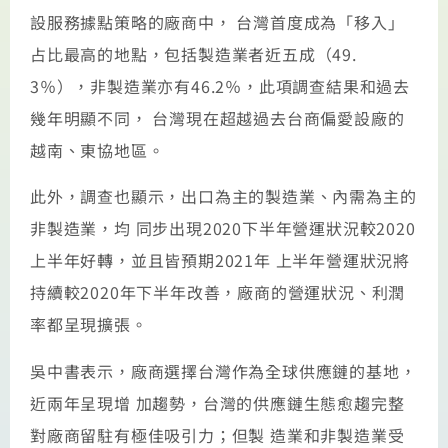
設服務據點策略的廠商中， 台灣首度成為「移入」
占比最高的地點，包括製造業者近五成（49.
3％），非製造業亦有46.2％，此項調查結果和過去
幾年明顯不同， 台灣現在超越過去台商偏愛設廠的
越南、東協地區。
此外，調查也顯示，出口為主的製造業、內需為主的
非製造業，均 同步出現2020下半年營運狀況較2020
上半年好轉，並且皆預期2021年 上半年營運狀況將
持續較2020年下半年改善，廠商的營運狀況、利潤
率都呈現擴張。
吳中書表示，廠商選擇台灣作為全球供應鏈的基地，
近兩年呈現增 加趨勢，台灣的供應鏈生態愈趨完整
對廠商留駐有極佳吸引力；但製 造業和非製造業受