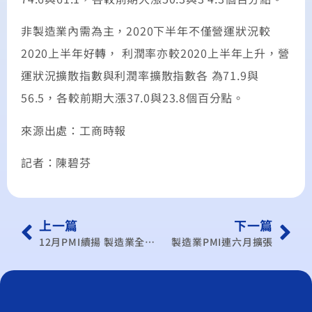
非製造業內需為主，2020下半年不僅營運狀況較
2020上半年好轉， 利潤率亦較2020上半年上升，營
運狀況擴散指數與利潤率擴散指數各 為71.9與
56.5，各較前期大漲37.0與23.8個百分點。
來源出處：工商時報
記者：陳碧芬
上一篇
下一篇
12月PMI續揚 製造業全面轉好 連六月擴張，出口商滿手訂單；內需同步火熱，NMI連七月擴張
製造業PMI連六月擴張