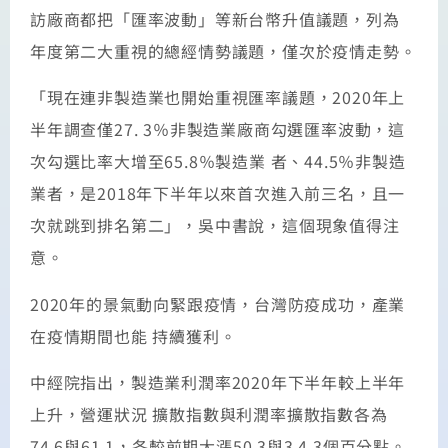
訪廠商都把「匯率波動」等新台幣升值議題，列為
年度第二大重視的總經情勢議題，僅次於疫情走勢。
「現在連非製造業也開始重視匯率議題，2020年上
半年調查僅27. 3％非製造業廠商勾選匯率波動，這
次勾選比率大增至65.8％製造業 者、44.5％非製造
業者，是2018年下半年以來首次進入前三名，且一
次就跳到排名第二」，吳中書說，這個現象值得注
意。
2020年的景氣動向緊跟疫情，台灣防疫成功，產業
在疫情期間也能 持續獲利。
中經院指出，製造業利潤率2020年下半年較上半年
上升，營運狀況 擴散指數與利潤率擴散指數各為
74.6與61.1，各較前期大漲50.3與3 4.3個百分點。