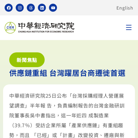
English
新聞焦點
供應鏈重組 台灣躍居台商遷徙首選
中華經濟研究院25日公布「台灣採購經理人營運展
望調查」半年報 告，負責編制報告的台灣金融研訓
院董事長吳中書指出，這一年近四 成製造業
（39.7％）受訪企業所屬「產業供應鏈」有重組趨
勢，而且 「已經」或「計畫」改變投資、遷廠與新