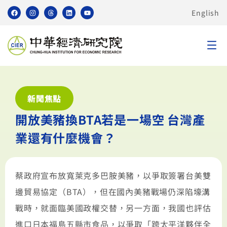
English
新聞焦點
開放美豬換BTA若是一場空 台灣產
業還有什麼機會？
蔡政府宣布放寬萊克多巴胺美豬，以爭取簽署台美雙
邊貿易協定（BTA），但在國內美豬戰場仍深陷壕溝
戰時，就面臨美國政權交替，另一方面，我國也評估
進口日本福島五縣市食品，以爭取「跨太平洋夥伴全