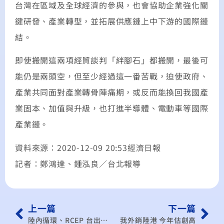
台灣在區域及全球經濟的參與，也會協助企業強化關
鍵研發、產業轉型，並拓展供應鏈上中下游的國際鏈
結。
即使搬開這兩項經貿談判「絆腳石」都搬開，最後可
能仍是兩頭空，但至少經過這一番苦戰，迫使政府、
產業共同面對產業轉骨陣痛期，或反而能換回我國產
業固本、加值與升級，也打進半導體、電動車等國際
產業鏈。
資料來源：2020-12-09 20:53經濟日報
記者：鄭鴻達、鍾泓良／台北報導
上一篇
下一篇
陸內循環、RCEP 台出口隱憂
我外銷陸港 今年估創高