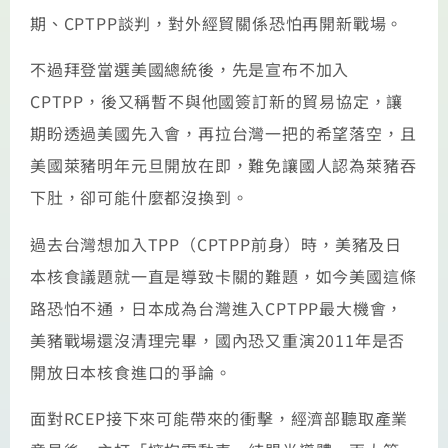
期、CPTPP談判，對外經貿關係恐怕再開新戰場。
不過拜登當選美國總統後，先是宣布不加入
CPTPP，後又稱暫不與他國簽訂新的貿易協定，讓
期盼透過美國先入會，再拉台灣一把的希望落空，且
美國萊豬明年元旦開放在即，難免讓國人認為萊豬吞
下肚，卻可能什麼都沒換到。
過去台灣想加入TPP（CPTPP前身）時，美豬及日
本核食議題就一直是導致卡關的難題，如今美國這條
路恐怕不通，日本成為台灣進入CPTPP最大機會，
美豬戰場還沒清理完畢，國內恐又重演2011年是否
開放日本核食進口的爭論。
面對RCEP接下來可能帶來的衝擊，經濟部聽取產業