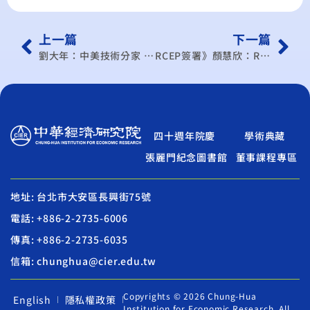
上一篇
下一篇
劉大年：中美技術分家 趨勢不變
RCEP簽署》顏慧欣：RCEP有影響 但非洪水猛獸
四十週年院慶
學術典藏
張麗門紀念圖書館
董事課程專區
地址: 台北市大安區長興街75號
電話: +886-2-2735-6006
傳真: +886-2-2735-6035
信箱: chunghua@cier.edu.tw
Copyrights © 2026 Chung-Hua
English
隱私權政策
Institution for Economic Research. All