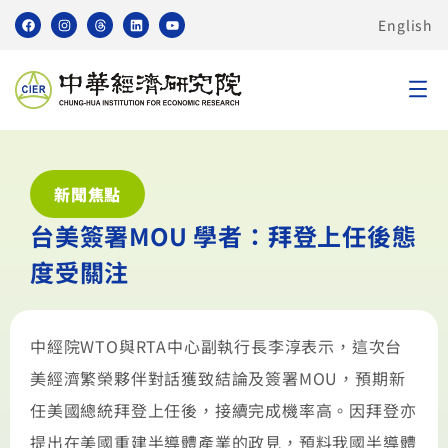
English
新聞焦點
台美簽署MOU 學者：拜登上任後態
度受關注
中經院WTO與RTA中心副執行長李淳表示，這次台
美經濟繁榮夥伴對話獲致結論及簽署MOU，預期新
任美國總統拜登上任後，接續完成機率高。因拜登亦
提出在美國重建半導體產業的政見，預料我國半導體