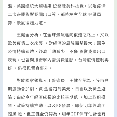
溫、美國總統大選結果 延續陸美科技戰，以及疫情
二次來襲影響我國出口等，都將左右全球 金融局
勢、景氣復甦力道。
王健全分析，在全球景氣邁向復甦之路上，又以
歐美疫情二次來襲 。對經濟的風險衝擊最大；因為
疫情持續延燒、經濟活動減少，不僅 影響我國出口
表現，也會間接衝擊內需消費意願，台灣疫情控制再
好 ，仍很難置身事外。
對於國家領導人川普染疫，王健全認為，股市短
期波動會加劇，資 金會跑到美元、日圓以及黃金避
險；由於今年經濟成長的比較基期低 ，加上政府投
資、政策持續推動，以及5G發展，即使明年經濟面
臨風 險，但王健全仍認為，明年GDP保守估計也有