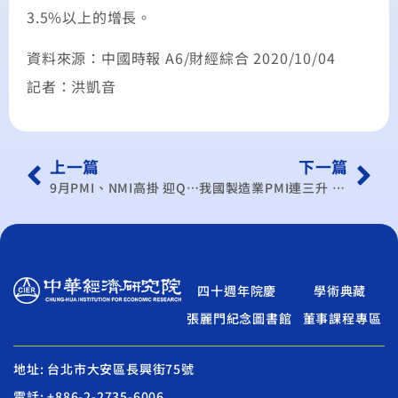
3.5%以上的增長。
資料來源：中國時報 A6/財經綜合 2020/10/04
記者：洪凱音
上一篇
下一篇
9月PMI、NMI高掛 迎Q4旺季
我國製造業PMI連三升 六產業全熱
四十週年院慶
學術典藏
張麗門紀念圖書館
董事課程專區
地址: 台北市大安區長興街75號
電話: +886-2-2735-6006