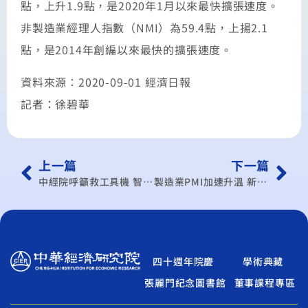
點，上升1.9點，是2020年1月以來最快擴張速度。
非製造業經理人指數（NMI）為59.4點，上揚2.1
點，是2014年創編以來最快的擴張速度。
資料來源：2020-09-01 經濟日報
記者：徐碧華
上一篇
下一篇
中經院呼籲救工具機 智慧機械投抵加倍
製造業PMI加速升溫 新增訂單升至擴張
四十週年院慶
學術典藏
張麗門紀念圖書館
董事課程專區