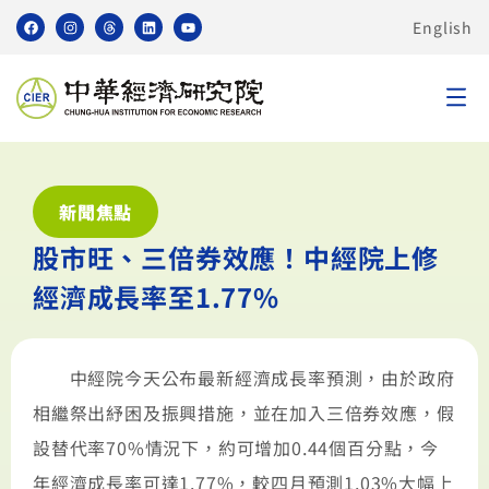
English
新聞焦點
股市旺、三倍券效應！中經院上修
經濟成長率至1.77%
中經院今天公布最新經濟成長率預測，由於政府
相繼祭出紓困及振興措施，並在加入三倍券效應，假
設替代率70%情況下，約可增加0.44個百分點，今
年經濟成長率可達1.77%，較四月預測1.03%大幅上