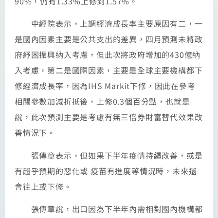
90%，仍有1.33%上修到1.57%。
中經院表示，上調經濟成長率主要原因有二，一
是國內因素主要是公共支出的差異，四月預測未將政
府紓困振興納入考慮，但此次將政府增加的430億納
入考慮，第二是國際因素，主要是全球主要機構都下
修經濟成長率，因為IHS Markit下修，因此在參考
相關參數加減折抵後，上修0.3個百分點，也就是
說，此次預測主要是考慮有無三倍券財富替代效果改
善情況下。
張傳章表示，但如果下半年疫情持續改善，或是
有超乎預期的惡化或 疫苗有進度等情況時，未來還
會往上或下修。
張傳章說，出口因為下半年內需相對國內機構都