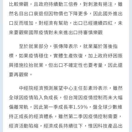
比較樂觀，且政府持續動三倍券，對刺激有挹注，雖
然名目出口衰退但因物價也下降更多，因此國外進出
口反而增加，對經濟有幫助，出口已經連續四紅，未
來要觀察國際疫情對未來進出口持審慎樂觀
至於就業部分，張傳障表示，就業屬於落後指
標，如果疫情穩住，實體生產恢復，加上政府紓困振
興措施拉抬就業，但出口不確定性也要考量，因此還
要再觀察。
中經院經濟預測展望中心主任彭素玲表示，雖然
全球因疫情陷入負成長，但台灣因疫情控制而未大幅
偏離常軌，因此第一季成長率1.59%，盤全球少數維
持正成長的經濟體系，雖然第二季因疫情控制需要，
經濟活動陷縮，經濟成長持續往下，惟因科技產品出