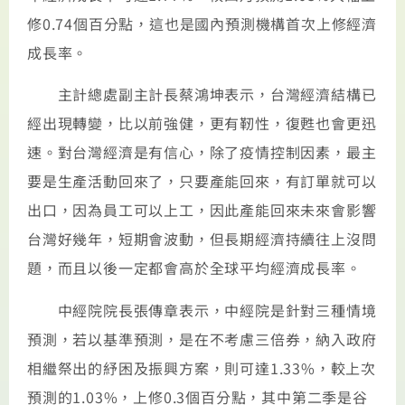
修0.74個百分點，這也是國內預測機構首次上修經濟
成長率。
主計總處副主計長蔡鴻坤表示，台灣經濟結構已
經出現轉變，比以前強健，更有靭性，復甦也會更迅
速。對台灣經濟是有信心，除了疫情控制因素，最主
要是生產活動回來了，只要產能回來，有訂單就可以
出口，因為員工可以上工，因此產能回來未來會影響
台灣好幾年，短期會波動，但長期經濟持續往上沒問
題，而且以後一定都會高於全球平均經濟成長率。
中經院院長張傳章表示，中經院是針對三種情境
預測，若以基準預測，是在不考慮三倍券，納入政府
相繼祭出的紓困及振興方案，則可達1.33%，較上次
預測的1.03%，上修0.3個百分點，其中第二季是谷