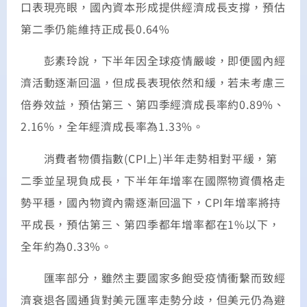
口表現亮眼，國內資本形成提供經濟成長支撐，預估
第二季仍能維持正成長0.64%
彭素玲說，下半年因全球疫情嚴峻，即便國內經
濟活動逐漸回溫，但成長表現依然和緩，若未考慮三
倍券效益，預估第三、第四季經濟成長率約0.89%、
2.16%，全年經濟成長率為1.33%。
消費者物價指數(CPI上)半年走勢相對平緩，第
二季並呈現負成長，下半年年增率在國際物資價格走
勢平穩，國內物資內需逐漸回溫下，CPI年增率將持
平成長，預估第三、第四季都年增率都在1%以下，
全年約為0.33%。
匯率部分，雖然主要國家多飽受疫情衝繫而致經
濟衰退各國通貨對美元匯率走勢分歧，但美元仍為避