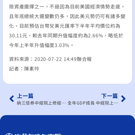
險資產選擇之一，不過因為目前美國經濟情勢走疲，
且年底總統大選變數仍多，因此美元勢仍可有諸多變
化，目前預估台幣兌美元匯率下半年平均價位約為
30.11元，較去年同期升值幅度約為2.66%，略低於
今年上半年升值幅度3.03%。
資料來源：2020-07-22 14:49聯合報
記者：陳素玲
上一篇
下一篇
納三倍券中經院上修經濟成長率為1.77% 高於全球
全年GDP成長 中經院上修至 1.77％