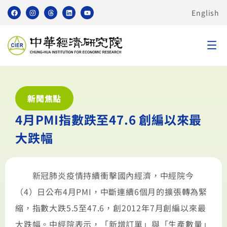
English
新聞焦點
4月PMI指數跌至47.6 創編以來最
大跌幅
新冠肺炎疫情持續衝擊國內經濟，中經院今
（4）日公布4月PMI，中斷連續6個月的擴張轉為緊
縮，指數大跌5.5至47.6，創2012年7月創編以來最
大跌幅。中經院表示，「新增訂單」與「生產數量」