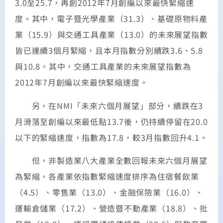
3.0至25.7，再創2012年7月創編以來最快緊縮速
度。其中，電子暨光學產業（31.3）、基礎原物料產
業（15.9）與交通工具產業（13.0）的未來展望指數
皆已連續3個月緊縮，且本月指數分別續跌3.6、5.8
與10.8。其中，交通工具產業的未來展望指數為
2012年7月創編以來最快緊縮速度。
另，在NMI「未來六個月展望」部分，續跌在3
月滑落至創編以來最低點13.7後，仍持續停留在20.0
以下的緊縮速度，指數為17.8，較3月指數回升4.1。
但，非製造業八大產業全數回報未來六個月展望
為緊縮，各產業依指數緊縮速度排序為住宿餐飲業
（4.5）、零售業（13.0）、金融保險業（16.0）、
運輸倉儲業（17.2）、營造暨不動產業（18.8）、批