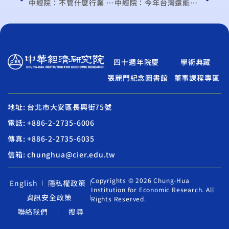
中經院：不管什麼行業 廠商都想知道「何處是底部」
中經院：今年台灣還能見到經濟正成長至1.03％
四十週年院慶
學術典藏
張麗門紀念圖書館
董事課程專區
地址: 台北市大安區長興街75號
電話: +886-2-2735-6006
傳真: +886-2-2735-6035
信箱: chunghua@cier.edu.tw
Copyrights © 2026 Chung-Hua
English
隱私權政策
Institution for Economic Research. All
資訊安全政策
Rights Reserved.
聯絡我們
搜尋