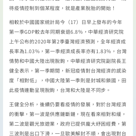
待疫情控制到個某程度，就是產業脫胎的開始！
相較於中國國家統計局今（17）日早上發布的今年
第一季GDP較去年同期衰退6.8％，中華經濟研究院
上午公布的2020年第2季臺灣經濟預測，全年經濟成
長率為1.03％，第一季經濟成長率亦有1.83％，台灣
情勢和中國大陸出現脫鉤，中華經濟研究院副院長王
健全表示，第一季期間，新冠疫情對台灣經濟的感染
度「相對低」，中國大陸第一季則是封城和鎖國，田
此疫情連動呈現脫鉤，台灣和大陸是不同步。
王健全分析，後續仍要看疫情的發展，對於台灣經濟
的衝擊，第一波是供應鏈斷鏈，現在看來相對和緩，
第二波是觀光旅遊業，政府已提供龐大紓困經費，第
三波則是出口下滑，一旦歐美解封不順，會出現對台