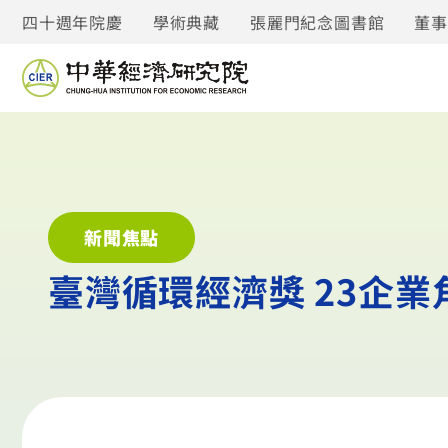
四十週年院慶
學術典藏
張麗門紀念圖書館
董
新聞焦點
臺灣循環經濟獎 23企