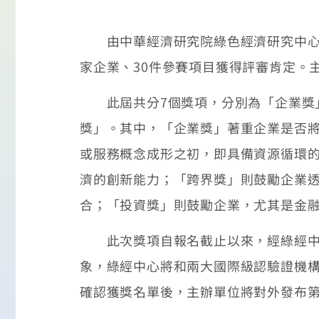
由中華經濟研究院綠色經濟研究中心（
家企業、30件參賽項目獲得評審肯定。
此屆共分7個獎項，分別為「企業獎」
獎」。其中，「企業獎」著重企業是否
或服務概念成形之初，即具備資源循環
濟的創新能力；「跨界獎」則鼓勵企業
合；「投資獎」則鼓勵企業，尤其是金
此次獎項自報名截止以來，經綠經中心初
象，綠經中心將和兩大國際級認驗證機構
確認獲獎名單後，主辦單位將對外發布