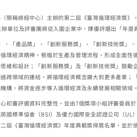
簡稱綠經中心）主辦的第二屆《臺灣循環經濟獎》，
主辦單位及評審團將從入圍企業中，擇優評選出「年度
、「產品獎」、「創新服務獎」、「創新技術獎」、
將循環經濟精神，根植於生產及管理流程，形成全面性
的思維和設計；「創新服務獎」及「創新技術獎」鼓勵
透過跨領域的連結，將循環經濟概念擴大到更多產業；
融機構，將資金逐步導入循環經濟及永續發展相關領域
審評選資料完整性，並由7個獎項小組評審委員於今（
英國標準協會（BSI）及優力國際安全認證公司（UL
第二屆《臺灣循環經濟獎》年度典範獎得獎名單，並於