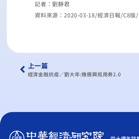
記者：劉靜君
資料來源：2020-03-18/經濟日報/C8
上一篇
經濟金融抗疫／劉大年:推振興抵用券2.0
四十週年院