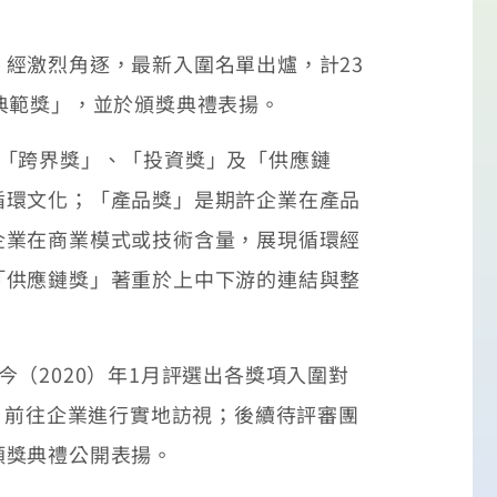
經激烈角逐，最新入圍名單出爐，計23
典範獎」，並於頒獎典禮表揚。
「跨界獎」、「投資獎」及「供應鏈
循環文化；「產品獎」是期許企業在產品
企業在商業模式或技術含量，展現循環經
「供應鏈獎」著重於上中下游的連結與整
。
2020）年1月評選出各獎項入圍對
）前往企業進行實地訪視；後續待評審團
頒獎典禮公開表揚。