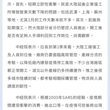
示，首先，短期立即性衝擊，就是大陸延後企業復工
所導致營業天數下降的問題，包括武漢、上海、蘇州
等地，尤其2月的工作天數本就不多。其次，若廠商
如期復工，然大陸部分省分仍管控人員進出，開工後
是否有足夠人手順利回到工作崗位，尚需觀察。
中經院表示，拉長到第1季來看，大陸工廠復工
及人員到位後，廠商仍要面臨風險管控、產線分流的
考驗，以降低廠內爆發疫情停工風險。不少台灣廠區
都正常開工，湖北以外產線仍多持續運作，惟之後很
多城市陸續封城，都考驗相關採購管理、物流與人員
調度的韌性。
中經院表示，根據2003年SARS的經驗，疫情期
間遭受衝擊的消費、進出口等，在疫情可控後將出現