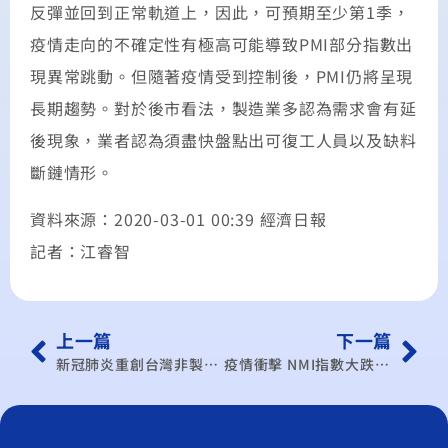
反彈並回到正常軌道上，因此，可預期至少第1季，
疫情走向的不確定性有極高可能導致PMI部分指數出
現異常跳動。但隨著疫情受到控制後，PMI仍將呈現
長期趨勢。對於後市看法，製造業多認為需求會有延
後現象，業者認為須盡快盤點出可復工人員以及缺料
斷鏈情形。
資料來源：2020-03-01 00:39 經濟日報
記者：江睿智
上一篇
下一篇
新冠肺炎重創台灣非製造業 2月NMI創下最大跌幅
疫情衝擊 NMI指數大跌產業憂斷鏈急拉貨 2月PMI擴張加快