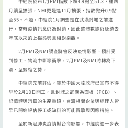
中經院發布1月PMI指數下跌4.9點至51.3，連四
月續呈擴張，NMI更是連11月擴張，指數微升0.9點
至55。不過，中經院1月調查是在武漢封城之前進
行，當時疫情訊息仍為封鎖，因此整體數據仍延續去
年底以來的上揚態勢且相對樂觀。
2月PMI及NMI調查將會反映疫情影響，預計受
到停工、物流中斷等衝擊，2月PMI及NMI將轉為下
滑、呈緊縮之勢。
中經院先前評估，鑒於中國大陸政府已宣布不得
早於2月10日開工，且封城之武漢為面板（PCB）、
記憶體與汽車的生產重鎮，台灣相關企業與經理人皆
早已開始評估停工或缺料的可能衝擊與因應措施。
至於新冠肺炎疫情對台商影響，中經院進一步表