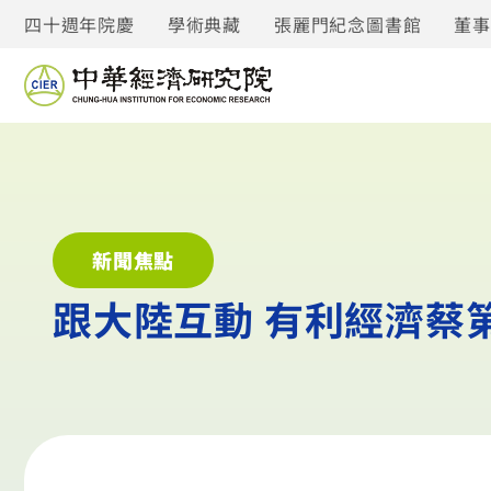
四十週年院慶
學術典藏
張麗門紀念圖書館
董
新聞焦點
跟大陸互動 有利經濟蔡