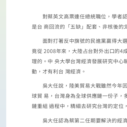
對蔡英文高票連任總統職位，學者認為
是台 商回流的「五缺」配套、非核後的
面對打著反中旗號的民進黨贏得大選，
竟從 2008年來，大陸占台對外出口的
理的。中 央大學台灣經濟發展研究中心
動，才有利台 灣經濟。
吳大任說，陸美貿易大戰雖然今年因川
球貿 易，台灣身為全球供應鏈一份子，
鏈重組 過程中，精細去研究台灣的定位
吳大任認為蔡第二任期要解決的經濟議題