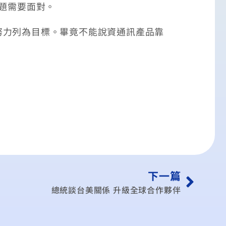
題需要面對。
須努力列為目標。畢竟不能說資通訊產品靠
下一篇
總統談台美關係 升級全球合作夥伴