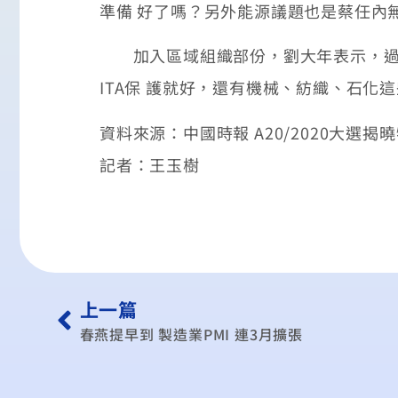
準備 好了嗎？另外能源議題也是蔡任內
加入區域組織部份，劉大年表示，過去4
ITA保 護就好，還有機械、紡織、石化
資料來源：中國時報 A20/2020大選
記者：王玉樹
上一篇
春燕提早到 製造業PMI 連3月擴張