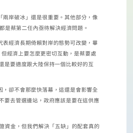
「兩岸破冰」還是很重要。其他部分，像
，都是蔡第二任內亟待解決經濟問題。
代表經濟長期倚賴對岸的態勢可改變，畢
來，但經濟上要怎麼更密切互動，是蔡要處
統還是要適度跟大陸保持一個比較好的互
因，卻不會那麼快落幕，這還是會影響全
們不要去管選邊站，政府應該是要在這供應
億資金，但我們解決「五缺」的配套真的