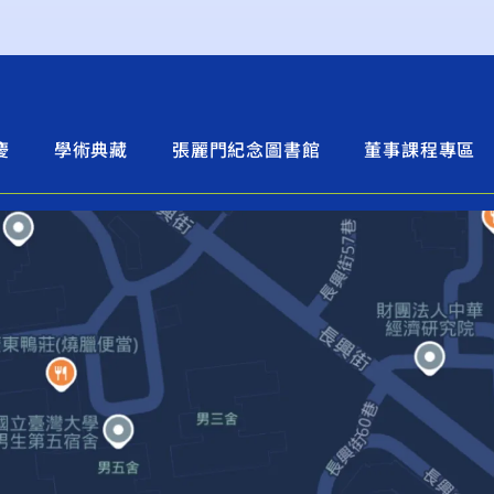
慶
學術典藏
張麗門紀念圖書館
董事課程專區