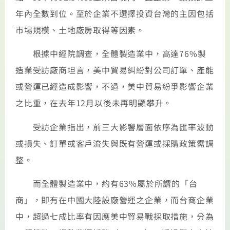
年內全數到位。至於企業不選擇投資台灣的主因包括
市場規模、土地廠房取得等因素。
根據中經院調查，全體製造業中，高達76%製
造業受訪廠商坦言，美中貿易糾紛對公司訂單、產能
或營運已經造成影響，不過，美中貿易紛爭影響企業
之比重，在去年12月以後未再明顯攀升。
受訪企業指出，前三大影響層面依序為匯率波動
或損失、訂單或客戶流失與既有營運或採購政策需調
整。
而全體製造業中，約有63%屬於所謂的「台
商」，即有在中國大陸設廠營運之企業，而台商企業
中，超過七成比率有因應美中貿易戰採取措施，分為