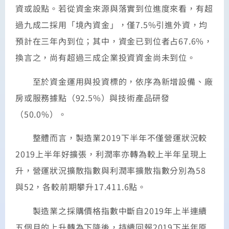
資或設點。若從資金來源與落實到位進度來看，有超
過九成二採用「境內資金」，僅7.5%引進外資，均
預計在三年內到位；其中，資金已到位者占67.6%，
換言之，尚有超過三成企業投資資金尚未到位。
至於資金運用與投資標的，依序為新增設備、廠
房或服務據點（92.5%）與技術產品研發
（50.0%）。
整體而言，製造業2019下半年不僅營運狀況較
2019上半年好擴張，利潤率亦轉為較上半年呈現上
升，營運狀況擴散指數與利潤率擴散指數分別為58
與52，各較前期攀升17.411.6點。
製造業之採購價格指數中斷自2019年上半連續
五個月的上升轉為下降後，持續回報2019下半年原