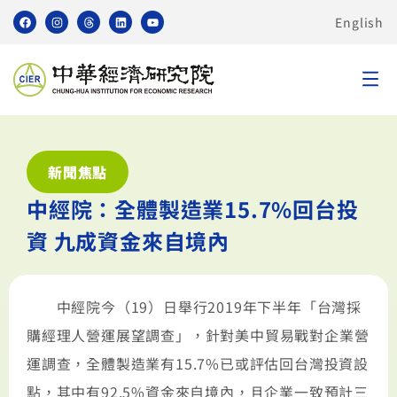
English
新聞焦點
中經院：全體製造業15.7%回台投
資 九成資金來自境內
中經院今（19）日舉行2019年下半年「台灣採
購經理人營運展望調查」，針對美中貿易戰對企業營
運調查，全體製造業有15.7%已或評估回台灣投資設
點，其中有92.5%資金來自境內，且企業一致預計三