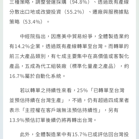
三種策略，調整營運採購（94.8%）、透過既有產線
分散出口地或改變投資（55.2%）、遷廠與服務據點
策略（53.4%）。
中經院指出，因應美中貿易紛爭，全體製造業約
有14.2%企業，透過既有產線轉單至台灣。而轉單的
前三大產品類別，有七成主要集中在高價值或客製化
產品，五成為代工組裝廠（標準化量產之產品），約
16.7%屬於自動化系統。
若以轉單之持續性來看，25%「已轉單至台灣
並預估持續在台灣生產」，不過，仍有超過四成業者
表示「主控權在客戶端無法預估持續性」，另有
13.9%預估訂單後續仍將再轉出台灣。
此外，全體製造業中有15.7%已或評估回台灣投