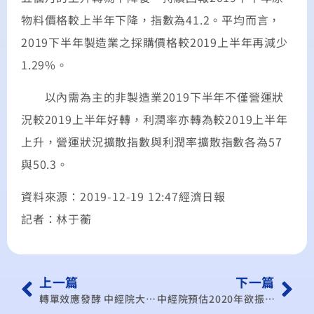
物料價格較上半年下降，指數為41.2。平均而言，
2019下半年製造業之採購價格較2019上半年再減少
1.29%。
以內需為主的非製造業2019下半年不僅營運狀
況較2019上半年好轉，利潤率亦轉為較2019上半年
上升，營運狀況擴散指數與利潤率擴散指數各為57
與50.3。
資料來源：2019-12-19 12:47經濟日報
記者：林于蘅
上一篇
下一篇
轉單效應發酵 中經院大幅上修經濟成長率
中經院預估2020年欲振乏力 經濟成長2.44%略低今年