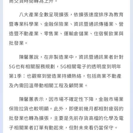
商交貨時間轉為上升。
八大產業全數呈現擴張，依擴張速度排序為教育
暨專業科學業、金融保險業、資訊暨通訊傳播業、營
造暨不動產業、零售業、運輸倉儲業、住宿餐飲業與
批發業。
陳馨蕙說，在非製造業中，資訊暨通訊業者針對
5G也有相關服務規劃，5G相關電子的透明度到明年
第1季：也觀察到營造業持續熱絡，包括商業不動產
及內需回溫帶動相關工程及顧問業。
陳馨蕙表示，因市場不確定性下降，金融市場業
保險拉貨也較明顯。此外，即便前幾月都相對疲弱的
批發業也轉為擴張，主要是先前存貨高檔的化學及電
子相關業者訂單有動起來，但對未來看仍當保守。