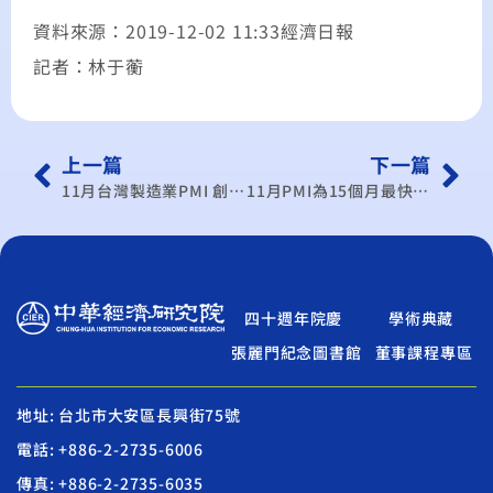
資料來源：2019-12-02 11:33經濟日報
記者：林于蘅
上一篇
下一篇
11月台灣製造業PMI 創15個月來最快擴張速度
11月PMI為15個月最快擴張 NMI連9個月擴張
四十週年院慶
學術典藏
張麗門紀念圖書館
董事課程專區
地址: 台北市大安區長興街75號
電話: +886-2-2735-6006
傳真: +886-2-2735-6035