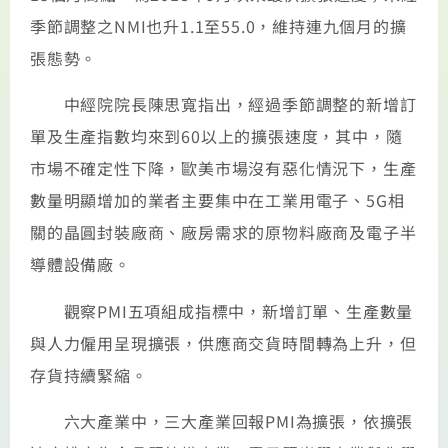
季節調整之NMI也升1.1至55.0，維持連九個月的擴
張態勢。
中經院院長陳思寬指出，經過季節調整的新增訂
單及生產指數均來到60以上的擴張速度，其中，隨
市場不確定性下降，歐美市場沒有惡化情況下，生產
數量明顯增加的業者主要集中在工業用電子、5G相
關的晶圓封裝廠商、廠房需求的原物料廠商及電子半
導體設備廠。
觀察PMI五項組成指標中，新增訂單、生產數量
與人力僱用呈現擴張，供應商交貨時間轉為上升，但
存貨持續緊縮。
六大產業中，三大產業回報PMI為擴張，依擴張