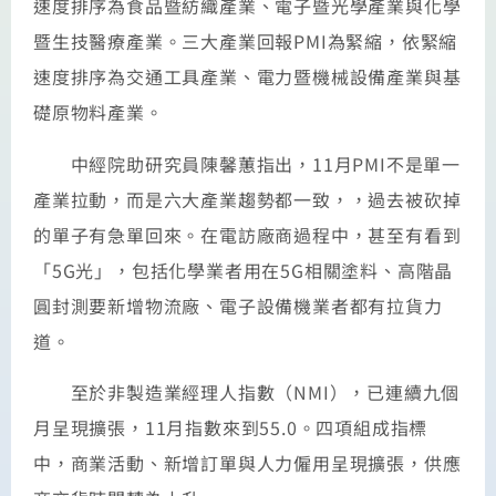
速度排序為食品暨紡織產業、電子暨光學產業與化學
暨生技醫療產業。三大產業回報PMI為緊縮，依緊縮
速度排序為交通工具產業、電力暨機械設備產業與基
礎原物料產業。
中經院助研究員陳馨蕙指出，11月PMI不是單一
產業拉動，而是六大產業趨勢都一致，，過去被砍掉
的單子有急單回來。在電訪廠商過程中，甚至有看到
「5G光」，包括化學業者用在5G相關塗料、高階晶
圓封測要新增物流廠、電子設備機業者都有拉貨力
道。
至於非製造業經理人指數（NMI），已連續九個
月呈現擴張，11月指數來到55.0。四項組成指標
中，商業活動、新增訂單與人力僱用呈現擴張，供應