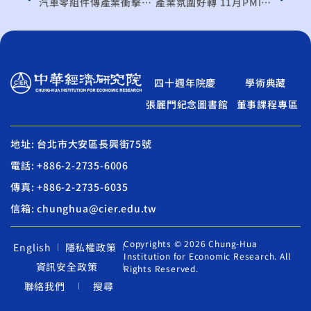
汽車零組件傳產業衝擊大 不加入RCEP 7成不影響 學者打臉經長
產業氛圍好轉 11月PMI、NMI 可望續揚
四十週年院慶
學術典藏
張麗門紀念圖書館
董事課程專區
地址: 台北市大安區長興街75號
電話: +886-2-2735-6006
傳真: +886-2-2735-6035
信箱: chunghua@cier.edu.tw
Copyrights © 2026 Chung-Hua
English
隱私權政策
Institution for Economic Research. All
資訊安全政策
Rights Reserved.
聯絡我們
搜尋