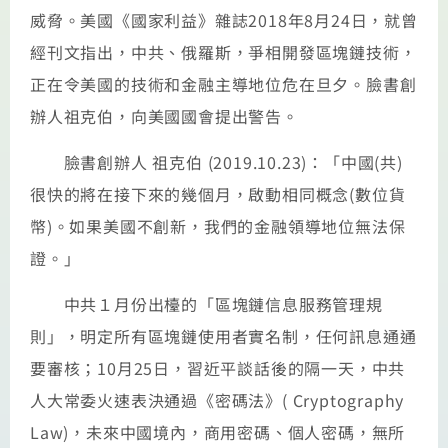
威脅。美國《國家利益》雜誌2018年8月24日，就曾
經刊文指出，中共、俄羅斯，爭相開發區塊鏈技術，
正在令美國的技術和金融主導地位危在旦夕。臉書創
辦人祖克伯，向美國國會提出警告。
臉書創辦人 祖克伯 (2019.10.23)：「中國(共)
很快的將在接下來的幾個月，啟動相同概念(數位貨
幣)。如果美國不創新，我們的金融領導地位無法保
證。」
中共１月份出檯的「區塊鏈信息服務管理規
則」，明定所有區塊鏈使用者實名制，任何訊息通通
要審核；10月25日，習近平談話後的隔一天，中共
人大常委火速表決通過《密碼法》( Cryptography
Law)，未來中國境內，商用密碼、個人密碼，無所