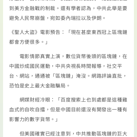
到美方金融戰的制裁。還有學者認為，中共此舉是要
避免人民幣崩盤，宛如委內瑞拉以及伊朗。
《聖人大盜》電影預告：「現在甚麼東西冠上區塊鏈
都會方便很多。」
電影情節真實上演，數位貨幣後頭的區塊鏈，在
中國炒成國民運動，中共央視長時間報導，社交平
台、網站，通通被「區塊鏈」淹沒。網路評論直批，
恐怕是史上最大金融騙局。
網媒財經冷眼：「百度搜索上也到處都是這種雞
血式的自吹自擂，但是中國目前還沒有開發出一種有
影響力的數字貨幣。」
但美國確實已經注意到，中共推動區塊鏈的巨大