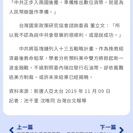
「中共正步入兩國後塵，準備推出數位貨幣，就是為
人民幣崩盤作準備。」
台灣國家政策研究協會諮詢委員 董立文：「所
以我不認為說中共會發展的很順利，或是說成功。」
中共將區塊鏈列入十三五戰略計畫，作為挽救經
濟最後救命稻草，學者分析預料美中雙方將掀起新一
波金融戰，不過對照委內瑞拉發行石油幣，卻依舊難
逃美方制裁，或許未來結果已經揭曉。
資料來源：新唐人亞太台 2019 年 11 月 09 日
記者：池千里 沈唯同 台灣台北報導
上一篇
下一篇