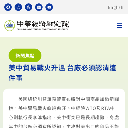
English
新聞焦點
美中貿易戰火升溫 台廠必須認清這
件事
美國總統川普無預警宣布將對中國商品加徵新關
稅，美中貿易戰火愈燒愈旺。中經院WTO及RTA中
心副執行長李淳指出，美中衝突已是長期趨勢，身處
其中的台廠必須有所認知，主攻對美出口的貨品不能