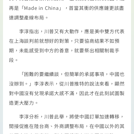
再是「Made in China」，首當其衝的供應鏈更該盡
速調整產線布局。
李淳指出，川普又有大動作，應是美中雙方代表
在上海談判前就想好的對策，只要協商結果不如預
期，未能感受到中方的善意，就要祭出相關制裁手
段。
「困難的要繼續談，但簡單的承諾事項，中國也
沒辦到。」李淳表示，從川普推特的說法來看，顯然
對中國沒有兌現承諾大感不滿，因此才在此刻試圖製
造更大壓力。
李淳分析，川普此舉，將使中國訂單加速轉移，
間接促進在陸台商、外商調整布局，在中國以外的其