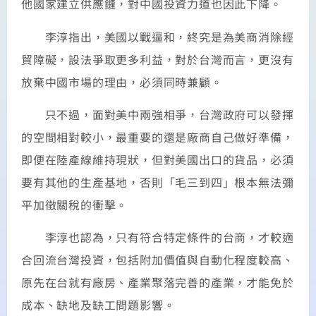
他國家建立供應鏈，對中國投資力道也因此下降。
李淳指出，美國以戰逼和，終究是為美商消除經
貿障礙，設法爭取更多利益，對於台灣而言，更沒有
放棄中國市場的理由，必須同時兼顧。
只不過，面對美中兩強相爭，台灣政府可以發揮
的空間相對較小，最重要的還是廠商自己做好準備，
即便在陸產線維持現狀，但對美國出口的貨品，必須
要有其他的生產基地，否則「毛三到四」根本無法彌
平加徵關稅的衝擊。
李淳也認為，只有符合特定條件的台商，才較適
合回流台灣投資，包括附加價值與自動化程度較高、
原先在台就有廠房、產業聚落完善的產業，才能免於
成本、缺地及缺工問題影響。