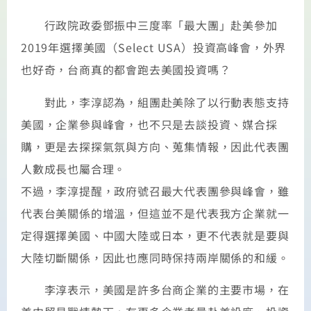
行政院政委鄧振中三度率「最大團」赴美參加
2019年選擇美國（Select USA）投資高峰會，外界
也好奇，台商真的都會跑去美國投資嗎？
對此，李淳認為，組團赴美除了以行動表態支持
美國，企業參與峰會，也不只是去談投資、媒合採
購，更是去探探氣氛與方向、蒐集情報，因此代表團
人數成長也屬合理。
不過，李淳提醒，政府號召最大代表團參與峰會，雖
代表台美關係的增溫，但這並不是代表我方企業就一
定得選擇美國、中國大陸或日本，更不代表就是要與
大陸切斷關係，因此也應同時保持兩岸關係的和緩。
李淳表示，美國是許多台商企業的主要市場，在