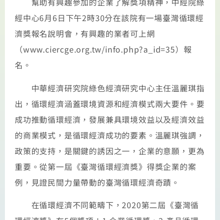
幫助有興趣參加的企業了解獎項精神，中經院綠
經中心6月6日下午2時30分在該院有一場臺灣循環經
濟獎報名說明會，有興趣的業者可上網
（www.ciercge.org.tw/info.php?a_id=35）報
名。
中華經濟研究院綠色經濟研究中心主任溫麗琪指
出，循環經濟涵蓋環境資源和經濟模式兩大要件。要
成功推動循環經濟，發展兼具環境效益以及經濟效益
的商業模式，是循環經濟成功的要素。溫麗琪強調，
政策的支持，是關鍵的誘因之一，企業的意願，更為
重要。從第一屆《臺灣循環經濟獎》得獎企業的案
例，見證民間力量帶動的臺灣循環經濟奇蹟。
在循環經濟不同範疇下，2020第二屆《臺灣循