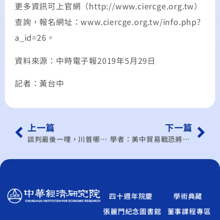
更多資訊可上官網（http://www.ciercge.org.tw）
查詢，報名網址：www.ciercge.org.tw/info.php?
a_id=26。
資料來源：中時電子報2019年5月29日
記者：黃台中
上一篇
下一篇
談判最後一哩，川普哪裡不爽？ 中方取消國企補貼誠意不夠
學者：美中貿易戰恐將演變成災難片
四十週年院慶
學術典藏
張麗門紀念圖書館
董事課程專區