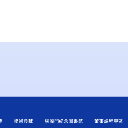
慶
學術典藏
張麗門紀念圖書館
董事課程專區