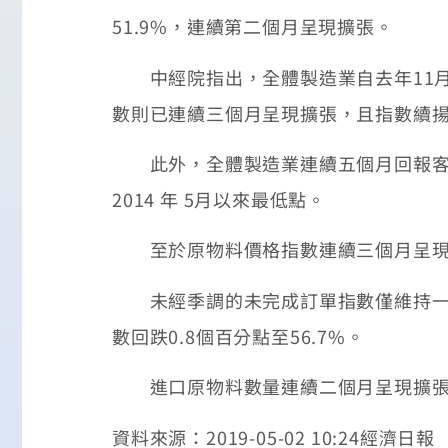
51.9%，連續第二個月呈現擴張。
中經院指出，全體製造業自去年11月以來
數則已連續三個月呈現擴張，且指數續揚1.
此外，全體製造業連續五個月回報客戶存
2014 年 5月以來最低點。
至於原物料價格指數連續三個月呈現上升（
未經季調的未完成訂單指數僅維持一個月
數回跌0.8個百分點至56.7%。
進口原物料數量連續二個月呈現擴張，且指
資料來源：2019-05-02 10:24經濟日報