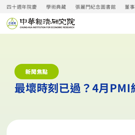
四十週年院慶
學術典藏
張麗門紀念圖書館
董
新聞焦點
最壞時刻已過？4月PM