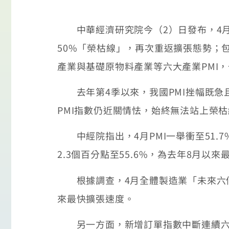
中華經濟研究院今（2）日發布，4月製造
50%「榮枯線」，再次重返擴張態勢；
產業與基礎原物料產業等六大產業PMI
去年第4季以來，我國PMI挫幅既急
PMI指數仍近關情怯，始終無法站上榮
中經院指出，4月PMI一舉衝至51.
2.3個百分點至55.6%，為去年8月以
根據調查，4月全體製造業「未來六個月
來最快擴張速度。
另一方面，新增訂單指數中斷連續六個月