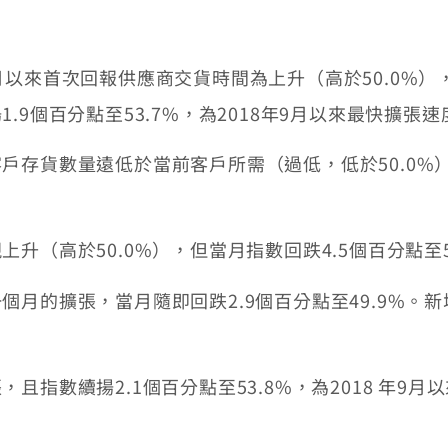
首次回報供應商交貨時間為上升（高於50.0%），指
9個百分點至53.7%，為2018年9月以來最快擴張速
貨數量遠低於當前客戶所需（過低，低於50.0%），且
高於50.0%），但當月指數回跌4.5個百分點至5
的擴張，當月隨即回跌2.9個百分點至49.9%。
數續揚2.1個百分點至53.8%，為2018 年9月