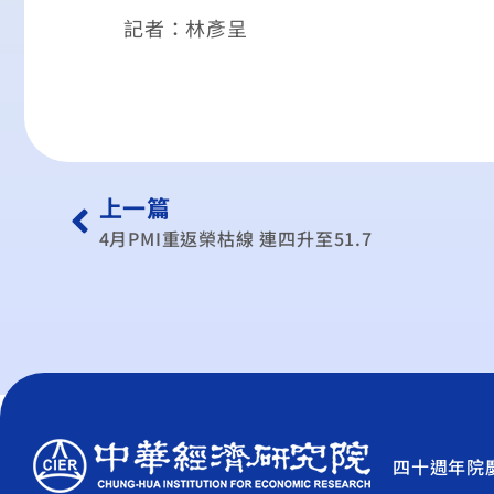
記者：林彥呈
上一篇
4月PMI重返榮枯線 連四升至51.7
四十週年院