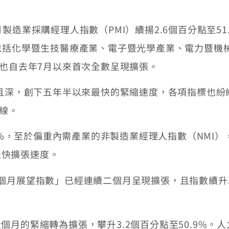
業採購經理人指數（PMI）續揚2.6個百分點至51.7
包括化學暨生技醫療產業、電子暨光學產業、電力暨機
，也自去年7月以來首次全數呈現擴張。
且深，創下五年半以來最快的緊縮速度，各項指標也紛
枯線。
7%，至於偏重內需產業的非製造業經理人指數（NMI
來最快擴張速度。
展望指數」已經連續二個月呈現擴張，且指數續升3.6
的緊縮轉為擴張，攀升3.2個百分點至50.9%。人