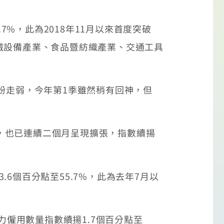
%，此為2018年11月以來首度突破
械設備產業、食品暨紡織產業、交通工具
紛走弱，今年第1季雖然稍有回神，但
），也已連續二個月呈現擴張，指數續揚
個百分點至55.7%，此為去年7月以
力僱用數量指數續揚1.7個百分點至