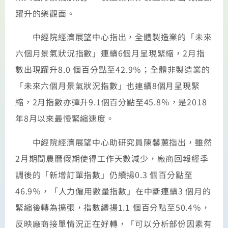
躍升的樂觀面。
中經院經濟展望中心指出，全體製造業的「未來
六個月景氣狀況指數」連續6個月呈現緊縮，2月指
數出現躍升8.0 個百分點至42.9％；全體非製造業的
「未來六個月景氣狀況指數」也連續8個月呈現緊
縮，2月指數亦彈升9.1個百分點至45.8％，是2018
年8月以來最慢緊縮速度。
中經院經濟展望中心助研究員陳馨蕙指出，雖然
2月期間農曆假期使得工作天數減少，廠商回報經季
調後的「新增訂單指數」仍續揚0.3 個百分點至
46.9％，「人力僱用數量指數」在中斷連續3 個月的
緊縮後轉為擴張，指數續揚1.1 個百分點至50.4％，
反映廠商接單情況正在好轉，「可以分析部份因素有