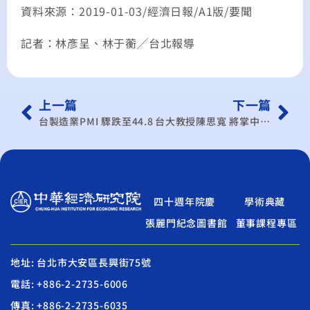
資料來源：2019-01-03/經濟日報/A1版/要聞
記者：林彥呈、林于蘅╱台北報導
上一篇
下一篇
台製造業PMI 驟跌至44.8
台大教授陳思寬 將掌中經院
四十週年院慶
學術典藏
張麗門紀念圖書館
董事課程專區
地址: 台北市大安區長興街75號
電話: +886-2-2735-6006
傳真: +886-2-2735-6035