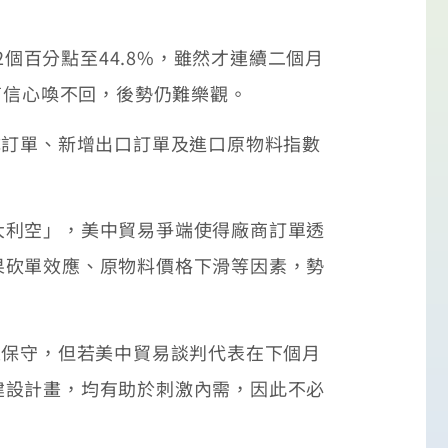
個百分點至44.8%，雖然才連續二個月
商信心喚不回，後勢仍難樂觀。
訂單、新增出口訂單及進口原物料指數
利空」，美中貿易爭端使得廠商訂單透
果砍單效應、原物料價格下滑等因素，勢
保守，但若美中貿易談判代表在下個月
建設計畫，均有助於刺激內需，因此不必