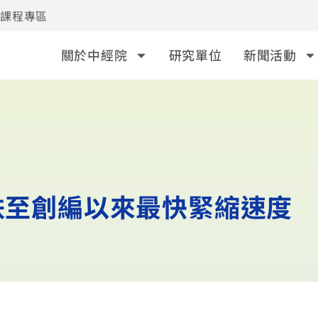
事課程專區
關於中經院
研究單位
新聞活動
I跌至創編以來最快緊縮速度