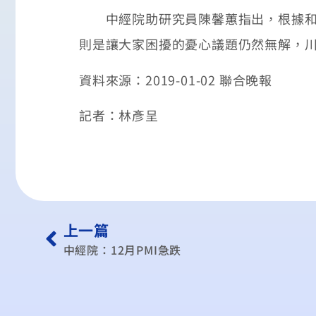
中經院助研究員陳馨蕙指出，根據和業
則是讓大家困擾的憂心議題仍然無解，川
資料來源：2019-01-02 聯合晚報
記者：林彥呈
上一篇
中經院：12月PMI急跌