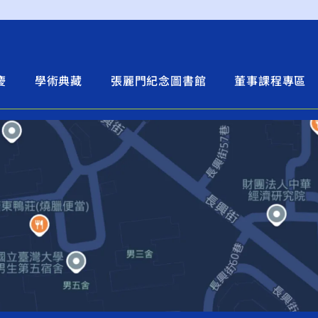
慶
學術典藏
張麗門紀念圖書館
董事課程專區