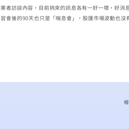
者訪談內容，目前捎來的訊息各有一好一壞，好消息
習會後的90天也只是「喘息會」，股匯市場波動也沒
經