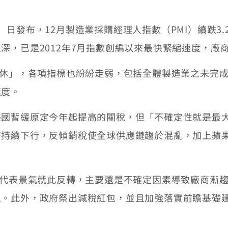
布，12月製造業採購經理人指數（PMI）續跌3.2
深，已是2012年7月指數創編以來最快緊縮速度，廠
休」，各項指標也紛紛走弱，包括全體製造業之未完成
速度。
暫緩原定今年起提高的關稅，但「不確定性就是最大
濟持續下行，反傾銷稅使全球供應鏈趨於混亂，加上蘋
代表景氣就此反轉，主要還是不確定因素導致廠商漸趨
溫。此外，政府祭出減稅紅包，並且加強落實前瞻基礎