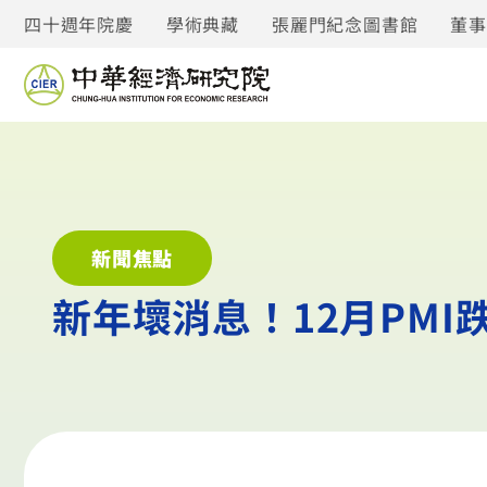
四十週年院慶
學術典藏
張麗門紀念圖書館
董
新聞焦點
新年壞消息！12月PM