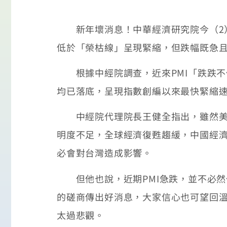
新年壞消息！中華經濟研究院今（2）日發
低於「榮枯線」呈現緊縮，但跌幅既急且
根據中經院調查，近來PMI「跌跌不
均已落底，呈現指數創編以來最快緊縮
中經院代理院長王健全指出，雖然美國
明度不足，全球經濟復甦趨緩，中國經
必會對台灣造成影響。
但他也說，近期PMI急跌，並不必然
的磋商傳出好消息，大家信心也可望回
太過悲觀。