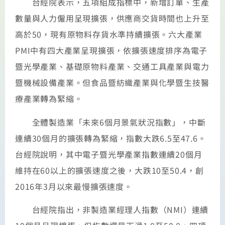
台經院表示，五項組成指標中，新增訂單、生產
數量與人力僱用呈現擴張，供應商交貨時間也上升至
高於50，現有原物料存貨水準持續擴張。六大產業
PMI中有四大產業呈現擴張，依擴張速度排序為電子
暨光學產業、基礎原物料產業、交通工具產業與電力
暨機械設備產業。但食品暨紡織產業與化學暨生技醫
療產業轉為緊縮。
全體製造業「未來6個月景氣狀況指數」，中斷
連續30個月的擴張轉為緊縮，指數大跌6.5至47.6。
台經院說明，其中電子暨光學產業指數連續20個月
維持在60以上的擴張速度之後，大跌10至50.4，創
2016年3月以來最慢擴張速度。
台經院指出，非製造業經理人指數（NMI）連續