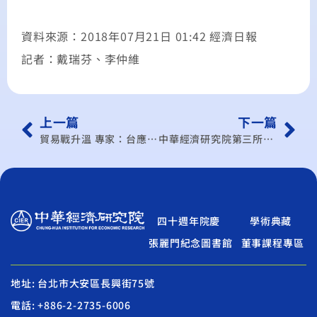
資料來源：2018年07月21日 01:42 經濟日報
記者：戴瑞芬、李仲維
上一篇
下一篇
貿易戰升溫 專家：台應加速擴大內需
中華經濟研究院第三所急徵全日專任研究助理1名
四十週年院慶
學術典藏
張麗門紀念圖書館
董事課程專區
地址: 台北市大安區長興街75號
電話: +886-2-2735-6006