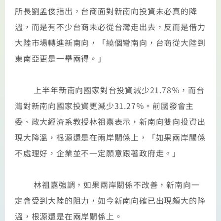
所長劉孟俊指出，台商面對新南向投資未必真的降
溫，而是有不少台商未必從台灣走出去，反而是借力
大陸市場轉進新南向，「繞個彎南向，台商從大陸到
東南亞更是一舉兩得。」
上半年新南向國家對台投資減少21.78％，而台
灣對新南向國家投資更減少31.27％。前國發會主
委、政大經濟系教授林祖嘉表示，新南向雙向投資出
現大降溫，根源還是在兩岸關係上，「如果兩岸關係
不處理好，企業並不一定願意跟著政府走。」
​​​​​​​
林祖嘉強調，如果兩岸關係不改善，新南向一
定會受到大陸的阻力，如今新南向確已出現頗大的降
溫，根源還是在兩岸關係上。