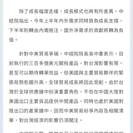
除了成長幅度走緩，成長模式也將有所差異。中
經院指出，今年上半年內外需求同時肩負成長支撐，
下半年則轉由內需挹注，國外淨需求的貢獻將轉為負
值。
針對中美貿易爭端，中經院院長吳中書表示，目
前執行的三百多億美元關稅產品，對台灣影響有限，
甚至可以期待轉單效益，但美國與主要貿易夥伴的緊
張局勢愈趨升高，全球貿易成長將因此受創。由於台
灣於全球供應鏈中扮演重要角色，不但在中國大陸對
美國出口主要貨品提供中間產品，同時也處於美國對
陸出口的產業鏈中，因而中美貿易紛爭內容及相關清
單，對台灣經濟的影響仍須關注。