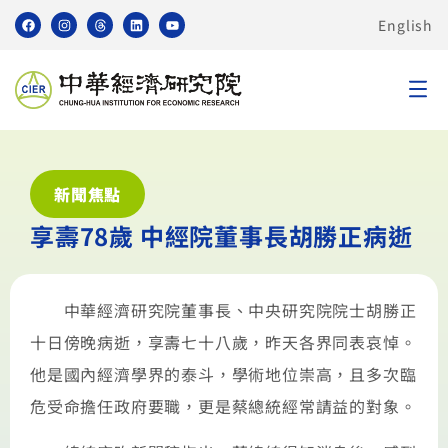
English
新聞焦點
享壽78歲 中經院董事長胡勝正病逝
中華經濟研究院董事長、中央研究院院士胡勝正
十日傍晚病逝，享壽七十八歲，昨天各界同表哀悼。
他是國內經濟學界的泰斗，學術地位崇高，且多次臨
危受命擔任政府要職，更是蔡總統經常請益的對象。