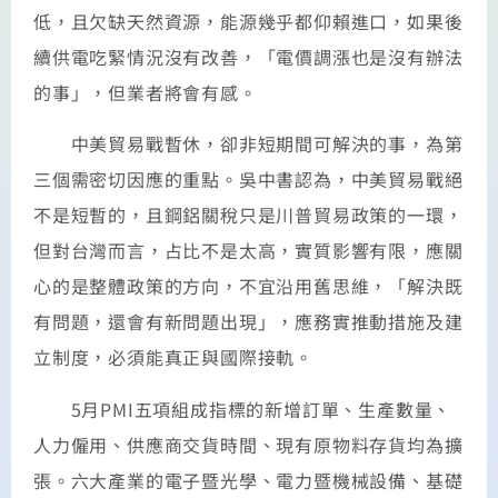
低，且欠缺天然資源，能源幾乎都仰賴進口，如果後
續供電吃緊情況沒有改善，「電價調漲也是沒有辦法
的事」，但業者將會有感。
中美貿易戰暫休，卻非短期間可解決的事，為第
三個需密切因應的重點。吳中書認為，中美貿易戰絕
不是短暫的，且鋼鋁關稅只是川普貿易政策的一環，
但對台灣而言，占比不是太高，實質影響有限，應關
心的是整體政策的方向，不宜沿用舊思維，「解決既
有問題，還會有新問題出現」，應務實推動措施及建
立制度，必須能真正與國際接軌。
5月PMI五項組成指標的新增訂單、生產數量、
人力僱用、供應商交貨時間、現有原物料存貨均為擴
張。六大產業的電子暨光學、電力暨機械設備、基礎