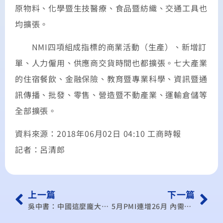
原物料、化學暨生技醫療、食品暨紡織、交通工具也
均擴張。
NMI四項組成指標的商業活動（生產）、新增訂
單、人力僱用、供應商交貨時間也都擴張。七大產業
的住宿餐飲、金融保險、教育暨專業科學、資訊暨通
訊傳播、批發、零售、營造暨不動產業、運輸倉儲等
全部擴張。
資料來源：2018年06月02日 04:10 工商時報
記者：呂清郎
上一篇
下一篇
吳中書：中國這麼龐大的市場不是任何國家可以忽略的
5月PMI連增26月 內需仍黯淡