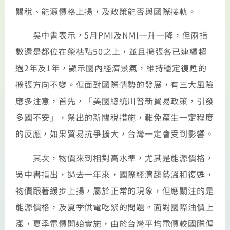
關稅、能源價格上揚，及政策能否與國際接軌。
吳中書表示，5月PMI及NMI一升一降，但兩指
數還是都位在榮枯點50之上，並且擴張各已連續超
過2年及1年，顯示國內經濟景氣，維持穩定復甦的
擴張方向不變。但面對國際情勢的發展，有三大風險
應多注意，首先，「美國總統川普新貿易政策，引發
多國不安」，祭出的新關稅措施，難免產生一定程度
的反應，如果貿易抗爭擴大，台灣一定會受到影響。
其次，物價來到相對高水準，尤其是能源價格，
吳中書指出，過去一年來，國際經濟趨勢溫和復甦，
物價跟著緩步上揚，屬於正常的現象，但應關注的是
能源價格，及夏季供電吃緊的問題。面對國際油價上
漲，夏季電價開始實施，由於台灣平均電價較國際偏