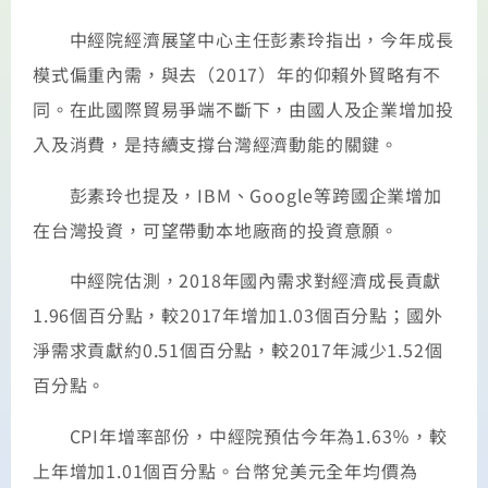
中經院經濟展望中心主任彭素玲指出，今年成長
模式偏重內需，與去（2017）年的仰賴外貿略有不
同。在此國際貿易爭端不斷下，由國人及企業增加投
入及消費，是持續支撐台灣經濟動能的關鍵。
彭素玲也提及，IBM、Google等跨國企業增加
在台灣投資，可望帶動本地廠商的投資意願。
中經院估測，2018年國內需求對經濟成長貢獻
1.96個百分點，較2017年增加1.03個百分點；國外
淨需求貢獻約0.51個百分點，較2017年減少1.52個
百分點。
CPI年增率部份，中經院預估今年為1.63％，較
上年增加1.01個百分點。台幣兌美元全年均價為