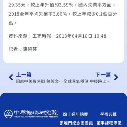
29.35元，較上年升值約3.59％。國內失業率方面，
2018全年平均失業率3.66％，較上年減少0.1個百分
點。
資料來源：工商時報 2018年04月18日 10:48
記者：陳碧芬
上一篇
下一篇
因應中美貿易戰 蔡英文：加快產業轉型
全球景氣穩健 中經院上修今年經濟成長至2.47%
四十週年院慶
學術典藏
張麗門紀念圖書館
董事課程專區